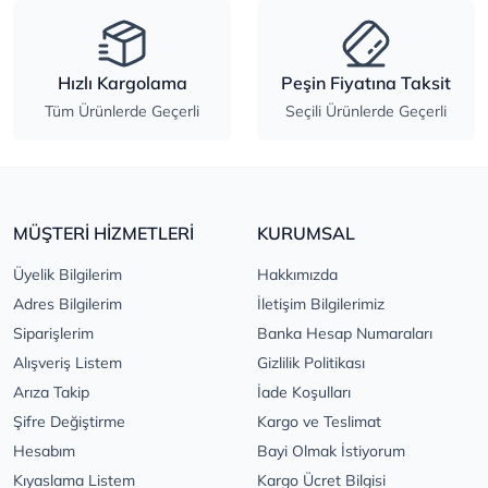
Hızlı Kargolama
Peşin Fiyatına Taksit
Tüm Ürünlerde Geçerli
Seçili Ürünlerde Geçerli
MÜŞTERİ HİZMETLERİ
KURUMSAL
Üyelik Bilgilerim
Hakkımızda
Adres Bilgilerim
İletişim Bilgilerimiz
Siparişlerim
Banka Hesap Numaraları
Alışveriş Listem
Gizlilik Politikası
Arıza Takip
İade Koşulları
Şifre Değiştirme
Kargo ve Teslimat
Hesabım
Bayi Olmak İstiyorum
Kıyaslama Listem
Kargo Ücret Bilgisi