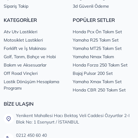
Sipariş Takip
3d Güvenli Ödeme
KATEGORİLER
POPÜLER SETLER
Atv Utv Lastikleri
Honda Pcx Ön Takım Set
Motosiklet Lastikleri
Yamaha R25 Takım Set
Forklift ve İş Makinası
Yamaha MT25 Takım Set
Golf, Tarım, Bahçe ve Hobi
Yamaha Nmax Takım
Bakım ve Aksesuarlar
Honda Forza 250 Takım Set
Off Road Vinçleri
Bajaj Pulsar 200 Set
Lastik Dönüşüm Hesaplama
Yamaha Xmax Takım Set
Programı
Honda CBR 250 Takım Set
BİZE ULAŞIN
Yenikent Mahallesi Hacı Bektaş Veli Caddesi Özyurtlar 2-I
Blok No: 1 Esenyurt / İSTANBUL
0212 450 60 40