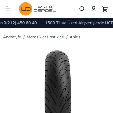
0(212) 450 60 40
1500 TL ve Üzeri Alışverişlerde ÜCR
Anasayfa
Motosiklet Lastikleri
Anlas