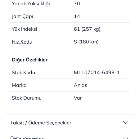
Yanak Yüksekliği
70
Jant Çapı
14
Yük indeksi
61 (257 kg)
Hız Kodu
S (180 km)
Diğer Özellikler
Stok Kodu
M1107014-6493-1
Marka
Anlas
Stok Durumu
Var
Taksit / Ödeme Seçenekleri
Ürün Yorumları