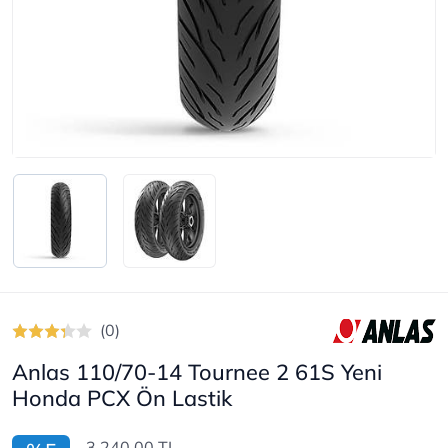
(0)
Anlas 110/70-14 Tournee 2 61S Yeni
Honda PCX Ön Lastik
3.240,00 TL