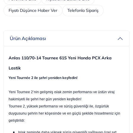
Fiyatı Düşünce Haber Ver
Telefonla Sipariş
Ürün Açıklaması
Anlas 110/70-14 Tournee 61S Yeni Honda PCX Arka
Lastik
Yeni Tournée 2 ile şehri yeniden keşfedin!
Yeni Tournee 2’nin gelişmiş ıslak zemin performansı ve üstün viraj
hakimiyeti ile şehri her gün yeniden keşfedin!
Tournee 2, yüksek performansı ve sürüş güvenliği ile, özgürlük
duygusunu şehrin her köşesinde ve en güçlü şekilde hissetmeniz için
geliştirildi:
Islak zeminde daha yüksek sürüş güvenliği sağlayan özel sırt