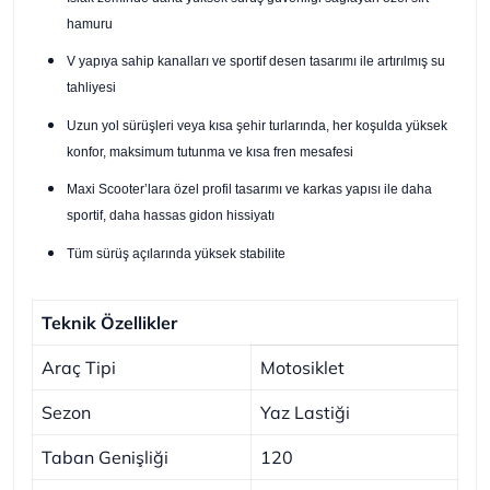
hamuru
V yapıya sahip kanalları ve sportif desen tasarımı ile artırılmış su
tahliyesi
Uzun yol sürüşleri veya kısa şehir turlarında, her koşulda yüksek
konfor, maksimum tutunma ve kısa fren mesafesi
Maxi Scooter’lara özel profil tasarımı ve karkas yapısı ile daha
sportif, daha hassas gidon hissiyatı
Tüm sürüş açılarında yüksek stabilite
Teknik Özellikler
Araç Tipi
Motosiklet
Sezon
Yaz Lastiği
Taban Genişliği
120