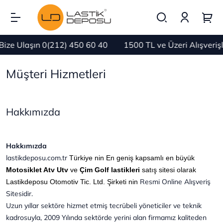
ze Ulaşın 0(212) 450 60 40
1500 TL ve Üzeri Alışveriş
Müşteri Hizmetleri
Hakkımızda
Hakkımızda
lastikdeposu.com.tr
Türkiye nin En geniş kapsamlı en büyük
Motosiklet Atv Utv
ve
Çim Golf lastikleri
satış sitesi olarak
Resmi Online Alışveriş
Lastikdeposu Otomotiv Tic. Ltd. Şirketi nin
Sitesidir.
Uzun yıllar sektöre hizmet etmiş tecrübeli yöneticiler ve teknik
kadrosuyla, 2009 Yılında sektörde yerini alan firmamız kaliteden