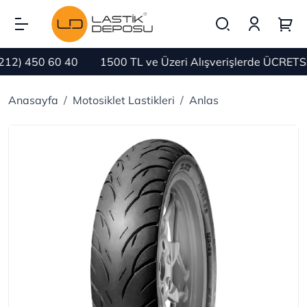
2) 450 60 40
1500 TL ve Üzeri Alışverişlerde ÜCRETSİ
Anasayfa
Motosiklet Lastikleri
Anlas