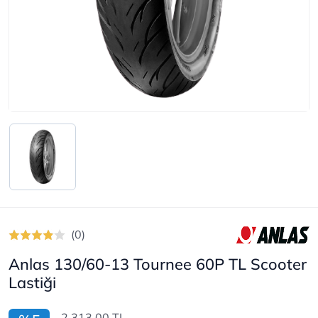
(0)
Anlas 130/60-13 Tournee 60P TL Scooter
Lastiği
2.313,00 TL