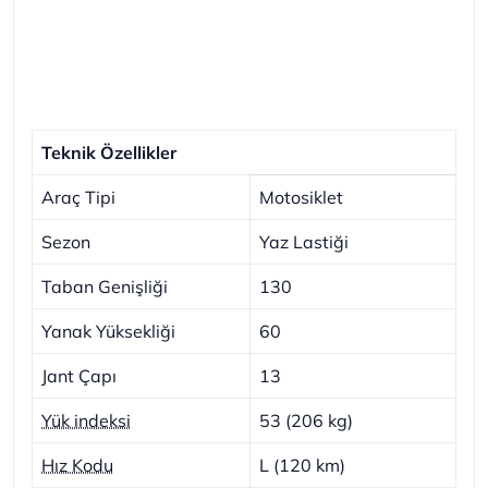
Teknik Özellikler
Araç Tipi
Motosiklet
Sezon
Yaz Lastiği
Taban Genişliği
130
Yanak Yüksekliği
60
Jant Çapı
13
Yük indeksi
53 (206 kg)
Hız Kodu
L (120 km)