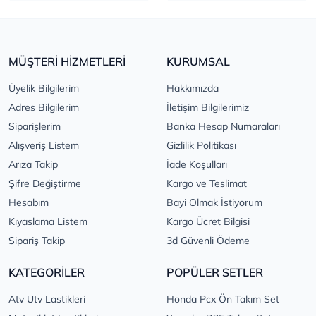
MÜŞTERİ HİZMETLERİ
KURUMSAL
Üyelik Bilgilerim
Hakkımızda
Adres Bilgilerim
İletişim Bilgilerimiz
Siparişlerim
Banka Hesap Numaraları
Alışveriş Listem
Gizlilik Politikası
Arıza Takip
İade Koşulları
Şifre Değiştirme
Kargo ve Teslimat
Hesabım
Bayi Olmak İstiyorum
Kıyaslama Listem
Kargo Ücret Bilgisi
Sipariş Takip
3d Güvenli Ödeme
KATEGORİLER
POPÜLER SETLER
Atv Utv Lastikleri
Honda Pcx Ön Takım Set