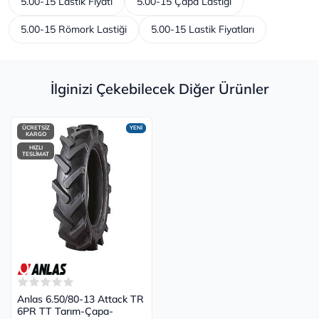
5.00-15 Lastik Fiyatı
5.00-15 Çapa Lastiği
5.00-15 Römork Lastiği
5.00-15 Lastik Fiyatları
İlginizi Çekebilecek Diğer Ürünler
ÜCRETSİZ
YENİ
KARGO
HIZLI
TESLİMAT
Anlas 6.50/80-13 Attack TR
6PR TT Tarım-Çapa-