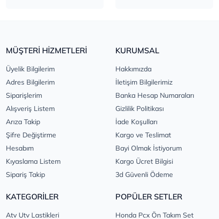
MÜŞTERİ HİZMETLERİ
KURUMSAL
Üyelik Bilgilerim
Hakkımızda
Adres Bilgilerim
İletişim Bilgilerimiz
Siparişlerim
Banka Hesap Numaraları
Alışveriş Listem
Gizlilik Politikası
Arıza Takip
İade Koşulları
Şifre Değiştirme
Kargo ve Teslimat
Hesabım
Bayi Olmak İstiyorum
Kıyaslama Listem
Kargo Ücret Bilgisi
Sipariş Takip
3d Güvenli Ödeme
KATEGORİLER
POPÜLER SETLER
Atv Utv Lastikleri
Honda Pcx Ön Takım Set