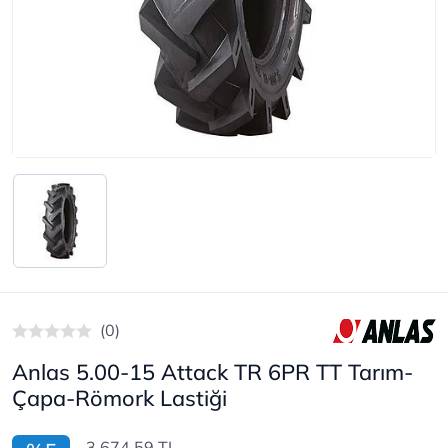
(0)
Anlas 5.00-15 Attack TR 6PR TT Tarım-
Çapa-Römork Lastiği
3.674,59 TL