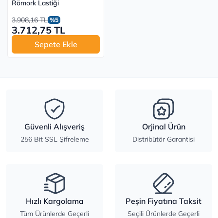
Römork Lastiği
3.908,16 TL
%5
3.712,75 TL
Sepete Ekle
Güvenli Alışveriş
Orjinal Ürün
256 Bit SSL Şifreleme
Distribütör Garantisi
Hızlı Kargolama
Peşin Fiyatına Taksit
Tüm Ürünlerde Geçerli
Seçili Ürünlerde Geçerli