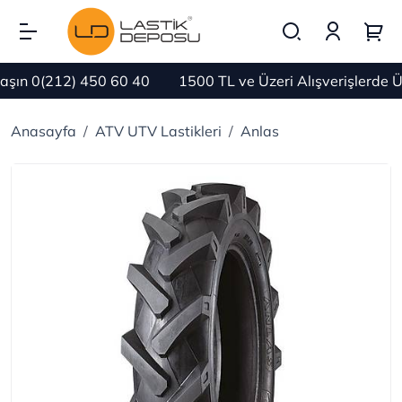
ın 0(212) 450 60 40
1500 TL ve Üzeri Alışverişlerde Ü
Anasayfa
ATV UTV Lastikleri
Anlas