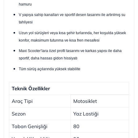
hamuru
V yapıya sahip kanalları ve sportif desen tasarımı ile artırılmış su
tahliyesi
Uzun yol sürüşleri veya kısa şehir turlarında, her koşulda yüksek
konfor, maksimum tutunma ve kısa fren mesafesi
Maxi Scooter’lara özel profil tasarımı ve karkas yapısı ile daha
sportif, daha hassas gidon hissiyatı
Tüm sürüş açılarında yüksek stabilite
Teknik Özellikler
Araç Tipi
Motosiklet
Sezon
Yaz Lastiği
Taban Genişliği
80