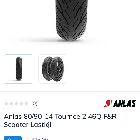
(0)
Anlas 80/90-14 Tournee 2 46Q F&R
Scooter Lastiği
2.425,00 TL