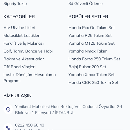
Sipariş Takip
3d Güvenli Ödeme
KATEGORİLER
POPÜLER SETLER
Atv Utv Lastikleri
Honda Pcx Ön Takım Set
Motosiklet Lastikleri
Yamaha R25 Takım Set
Forklift ve İş Makinası
Yamaha MT25 Takım Set
Golf, Tarım, Bahçe ve Hobi
Yamaha Nmax Takım
Bakım ve Aksesuarlar
Honda Forza 250 Takım Set
Off Road Vinçleri
Bajaj Pulsar 200 Set
Lastik Dönüşüm Hesaplama
Yamaha Xmax Takım Set
Programı
Honda CBR 250 Takım Set
BİZE ULAŞIN
Yenikent Mahallesi Hacı Bektaş Veli Caddesi Özyurtlar 2-I
Blok No: 1 Esenyurt / İSTANBUL
0212 450 60 40