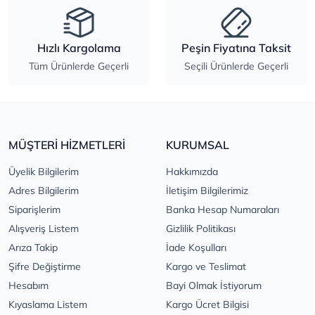
Hızlı Kargolama
Peşin Fiyatına Taksit
Tüm Ürünlerde Geçerli
Seçili Ürünlerde Geçerli
MÜŞTERİ HİZMETLERİ
KURUMSAL
Üyelik Bilgilerim
Hakkımızda
Adres Bilgilerim
İletişim Bilgilerimiz
Siparişlerim
Banka Hesap Numaraları
Alışveriş Listem
Gizlilik Politikası
Arıza Takip
İade Koşulları
Şifre Değiştirme
Kargo ve Teslimat
Hesabım
Bayi Olmak İstiyorum
Kıyaslama Listem
Kargo Ücret Bilgisi