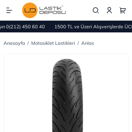
 0(212) 450 60 40
1500 TL ve Üzeri Alışverişlerde ÜCR
Anasayfa
Motosiklet Lastikleri
Anlas