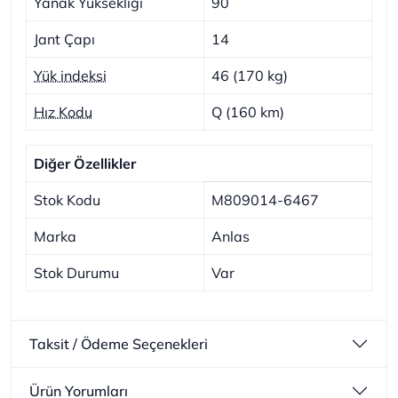
Yanak Yüksekliği
90
Jant Çapı
14
Yük indeksi
46 (170 kg)
Hız Kodu
Q (160 km)
Diğer Özellikler
Stok Kodu
M809014-6467
Marka
Anlas
Stok Durumu
Var
Taksit / Ödeme Seçenekleri
Ürün Yorumları