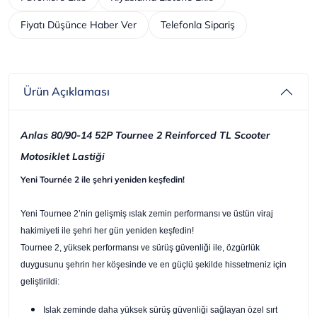
Fiyatı Düşünce Haber Ver
Telefonla Sipariş
Ürün Açıklaması
Anlas 80/90-14 52P Tournee 2 Reinforced TL Scooter
Motosiklet Lastiği
Yeni Tournée 2 ile şehri yeniden keşfedin!
Yeni Tournee 2’nin gelişmiş ıslak zemin performansı ve üstün viraj
hakimiyeti ile şehri her gün yeniden keşfedin!
Tournee 2, yüksek performansı ve sürüş güvenliği ile, özgürlük
duygusunu şehrin her köşesinde ve en güçlü şekilde hissetmeniz için
geliştirildi:
Islak zeminde daha yüksek sürüş güvenliği sağlayan özel sırt