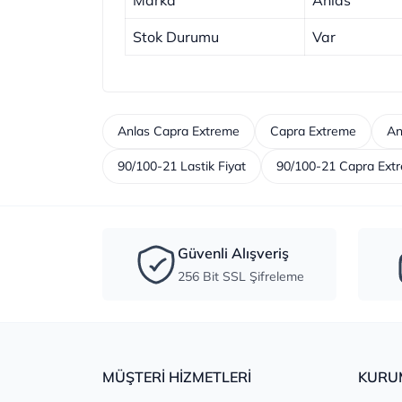
Marka
Anlas
Stok Durumu
Var
Anlas Capra Extreme
Capra Extreme
An
90/100-21 Lastik Fiyat
90/100-21 Capra Ext
Güvenli Alışveriş
256 Bit SSL Şifreleme
MÜŞTERİ HİZMETLERİ
KURU