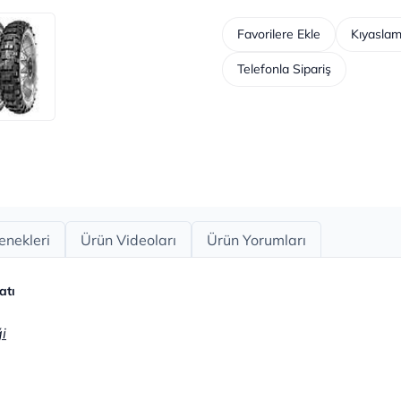
Favorilere Ekle
Kıyaslam
Telefonla Sipariş
enekleri
Ürün Videoları
Ürün Yorumları
atı
i