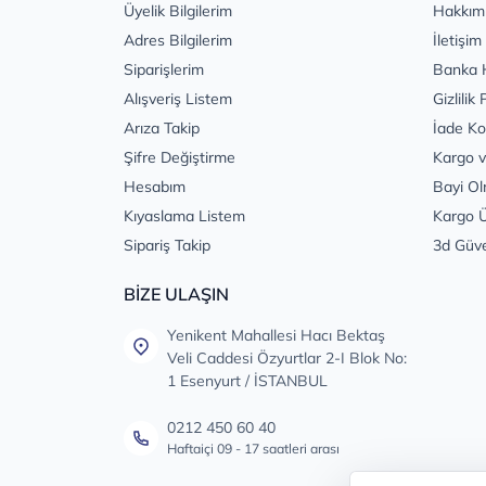
Üyelik Bilgilerim
Hakkım
Adres Bilgilerim
İletişim
Siparişlerim
Banka 
Alışveriş Listem
Gizlilik 
Arıza Takip
İade Ko
Şifre Değiştirme
Kargo v
Hesabım
Bayi Ol
Kıyaslama Listem
Kargo Ü
Sipariş Takip
3d Güv
BİZE ULAŞIN
Yenikent Mahallesi Hacı Bektaş
Veli Caddesi Özyurtlar 2-I Blok No:
1 Esenyurt / İSTANBUL
0212 450 60 40
Haftaiçi 09 - 17 saatleri arası