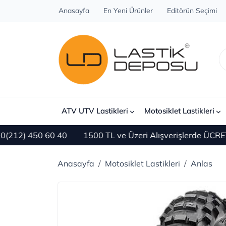
Anasayfa
En Yeni Ürünler
Editörün Seçimi
ATV UTV Lastikleri
Motosiklet Lastikleri
2) 450 60 40
1500 TL ve Üzeri Alışverişlerde ÜCRETSİ
Anasayfa
Motosiklet Lastikleri
Anlas