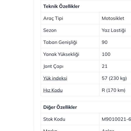
Teknik Özellikler
Araç Tipi
Motosiklet
Sezon
Yaz Lastiği
Taban Genişliği
90
Yanak Yüksekliği
100
Jant Çapı
21
Yük indeksi
57 (230 kg)
Hız Kodu
R (170 km)
Diğer Özellikler
Stok Kodu
M9010021-