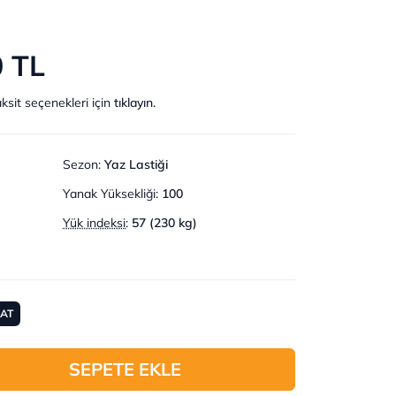
0 TL
ksit seçenekleri için
tıklayın.
Sezon
:
Yaz Lastiği
Yanak Yüksekliği
:
100
Yük indeksi
:
57 (230 kg)
MAT
SEPETE EKLE