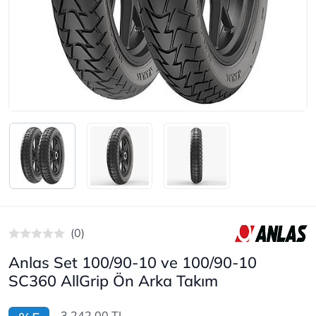
(0)
Anlas Set 100/90-10 ve 100/90-10
SC360 AllGrip Ön Arka Takım
3.242,00 TL