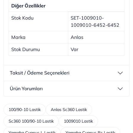
Diğer Özellikler
Stok Kodu
SET-1009010-
1009010-6452-6452
Marka
Anlas
Stok Durumu
Var
Taksit / Ödeme Seçenekleri
Ürün Yorumları
100/90-10 Lastik
Anlas Sc360 Lastik
Sc360 100/90-10 Lastik
1009010 Lastik
Yamaha Cygnus L Lastik
Yamaha Cygnus Rs Lastik