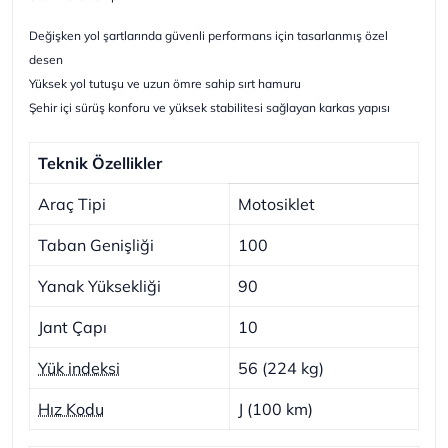
Değişken yol şartlarında güvenli performans için tasarlanmış özel
desen
Yüksek yol tutuşu ve uzun ömre sahip sırt hamuru
Şehir içi sürüş konforu ve yüksek stabilitesi sağlayan karkas yapısı
Teknik Özellikler
Araç Tipi
Motosiklet
Taban Genişliği
100
Yanak Yüksekliği
90
Jant Çapı
10
Yük indeksi
56 (224 kg)
Hız Kodu
J (100 km)