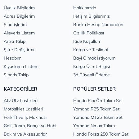
Üyelik Bilgilerim
Hakkımızda
Adres Bilgilerim
İletişim Bilgilerimiz
Siparişlerim
Banka Hesap Numaraları
Alışveriş Listem
Gizlilik Politikası
Arıza Takip
İade Koşulları
Şifre Değiştirme
Kargo ve Teslimat
Hesabım
Bayi Olmak İstiyorum
Kıyaslama Listem
Kargo Ücret Bilgisi
Sipariş Takip
3d Güvenli Ödeme
KATEGORİLER
POPÜLER SETLER
Atv Utv Lastikleri
Honda Pcx Ön Takım Set
Motosiklet Lastikleri
Yamaha R25 Takım Set
Forklift ve İş Makinası
Yamaha MT25 Takım Set
Golf, Tarım, Bahçe ve Hobi
Yamaha Nmax Takım
Bakım ve Aksesuarlar
Honda Forza 250 Takım Set