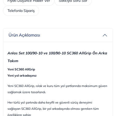
Fiyatı Düşünce Haber Ver
Satıcıya Soru Sor
Telefonla Sipariş
Ürün Açıklaması
Anlas Set 100/90-10 ve 100/90-10 SC360 AllGrip Ön Arka
Takım
Yeni SC360 AllGrip
Yeni yol arkadaşınız
Yeni SC360 AllGrip, ıslak ve kuru tüm yol şartlarında maksimum güven
sağlamak üzere tasarlandı.
Her türlü yol şartında daha keyifli ve güvenli sürüş deneyimi
sağlayan SC360 AllGrip, bir yol arkadaşında olması gereken tüm
özelliklere sahip: