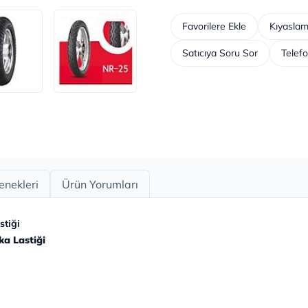
Favorilere Ekle
Kıyaslam
Satıcıya Soru Sor
Telefo
enekleri
Ürün Yorumları
tiği
ka Lastiği