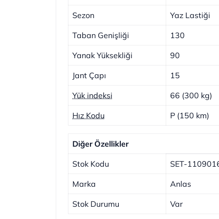
Sezon
Yaz Lastiği
Taban Genişliği
130
Yanak Yüksekliği
90
Jant Çapı
15
Yük indeksi
66 (300 kg)
Hız Kodu
P (150 km)
Diğer Özellikler
Stok Kodu
SET-110901
Marka
Anlas
Stok Durumu
Var