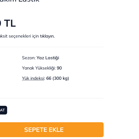
0 TL
ksit seçenekleri için
tıklayın.
Sezon
:
Yaz Lastiği
Yanak Yüksekliği
:
90
Yük indeksi
:
66 (300 kg)
MAT
SEPETE EKLE