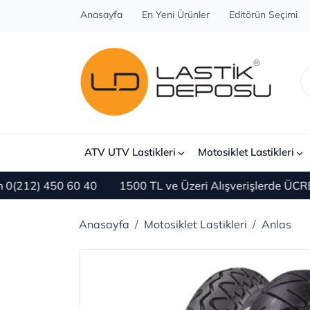
Anasayfa
En Yeni Ürünler
Editörün Seçimi
ATV UTV Lastikleri
Motosiklet Lastikleri
) 450 60 40
1500 TL ve Üzeri Alışverişlerde ÜCRETSİZ 
Anasayfa
Motosiklet Lastikleri
Anlas