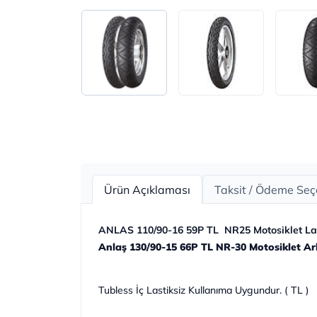
Ürün Açıklaması
Taksit / Ödeme Seç
ANLAS 110/90-16 59P TL NR25 Motosiklet Las
Anlaş 130/90-15 66P TL NR-30
Motosiklet Ar
Tubless İç Lastiksiz Kullanıma Uygundur. ( TL )