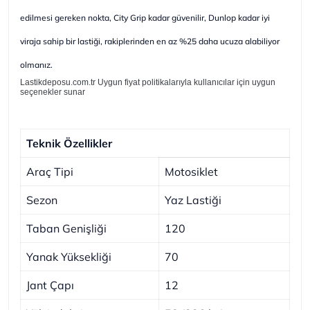
edilmesi gereken nokta, City Grip kadar güvenilir, Dunlop kadar iyi
viraja sahip bir lastiği, rakiplerinden en az %25 daha ucuza alabiliyor
olmanız.
Lastikdeposu.com.tr Uygun fiyat politikalarıyla kullanıcılar için uygun
seçenekler sunar
Teknik Özellikler
Araç Tipi
Motosiklet
Sezon
Yaz Lastiği
Taban Genişliği
120
Yanak Yüksekliği
70
Jant Çapı
12