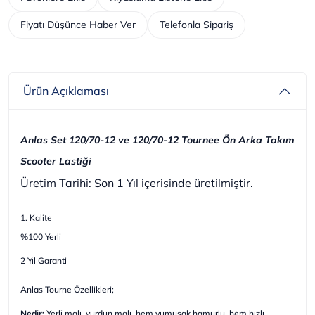
Fiyatı Düşünce Haber Ver
Telefonla Sipariş
Ürün Açıklaması
Anlas Set 120/70-12 ve 120/70-12 Tournee Ön Arka Takım
Scooter Lastiği
Üretim Tarihi: Son 1 Yıl içerisinde üretilmiştir.
1. Kalite
%100 Yerli
2 Yıl Garanti
Anlas Tourne Özellikleri;
Nedir:
Yerli malı, yurdun malı, hem yumuşak hamurlu, hem hızlı