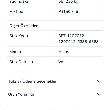
Yük indeksi
58 (236 kg)
Hız Kodu
P (150 km)
Diğer Özellikler
Stok Kodu
SET-1207012-
1207012-6388-6388
Marka
Anlas
Stok Durumu
Var
Taksit / Ödeme Seçenekleri
Ürün Yorumları