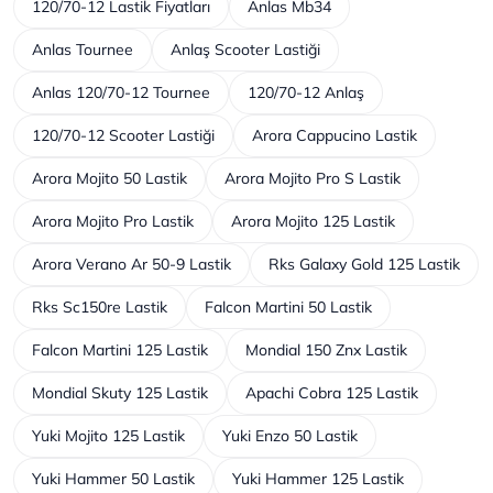
120/70-12 Lastik Fiyatları
Anlas Mb34
Anlas Tournee
Anlaş Scooter Lastiği
Anlas 120/70-12 Tournee
120/70-12 Anlaş
120/70-12 Scooter Lastiği
Arora Cappucino Lastik
Arora Mojito 50 Lastik
Arora Mojito Pro S Lastik
Arora Mojito Pro Lastik
Arora Mojito 125 Lastik
Arora Verano Ar 50-9 Lastik
Rks Galaxy Gold 125 Lastik
Rks Sc150re Lastik
Falcon Martini 50 Lastik
Falcon Martini 125 Lastik
Mondial 150 Znx Lastik
Mondial Skuty 125 Lastik
Apachi Cobra 125 Lastik
Yuki Mojito 125 Lastik
Yuki Enzo 50 Lastik
Yuki Hammer 50 Lastik
Yuki Hammer 125 Lastik