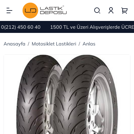
212) 450 60 40
1500 TL ve Üzeri Alışverişlerde ÜCRETS
Anasayfa
Motosiklet Lastikleri
Anlas