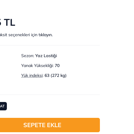
5 TL
ksit seçenekleri için
tıklayın.
Sezon
:
Yaz Lastiği
Yanak Yüksekliği
:
70
Yük indeksi
:
63 (272 kg)
MAT
SEPETE EKLE