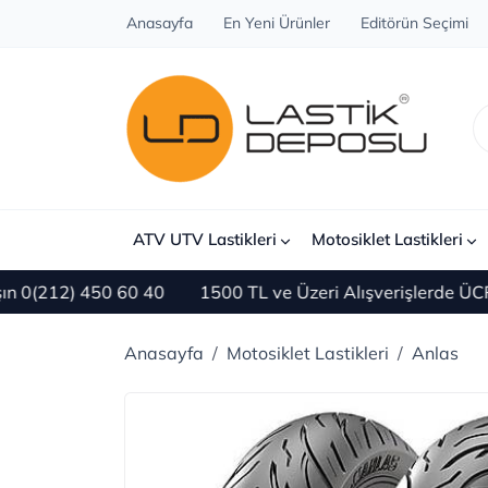
Anasayfa
En Yeni Ürünler
Editörün Seçimi
ATV UTV Lastikleri
Motosiklet Lastikleri
212) 450 60 40
1500 TL ve Üzeri Alışverişlerde ÜCRET
Anasayfa
Motosiklet Lastikleri
Anlas