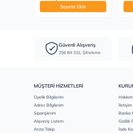
Sepete Ekle
Güvenli Alışveriş
256 Bit SSL Şifreleme
MÜŞTERİ HİZMETLERİ
KURU
Üyelik Bilgilerim
Hakkım
Adres Bilgilerim
İletişim
Siparişlerim
Banka 
Alışveriş Listem
Gizlilik 
Arıza Takip
İade Ko