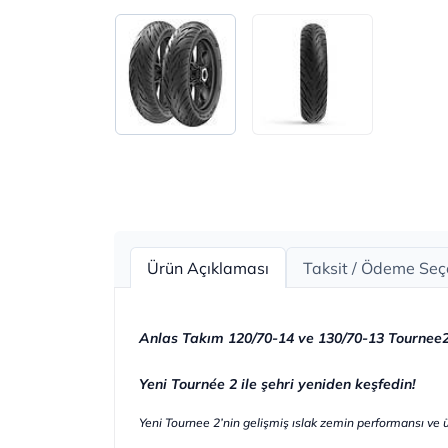
Ürün Açıklaması
Taksit / Ödeme Seç
Anlas Takım 120/70-14 ve 130/70-13 Tournee
Yeni Tournée 2 ile şehri yeniden keşfedin!
Yeni Tournee 2’nin gelişmiş ıslak zemin performansı ve üs