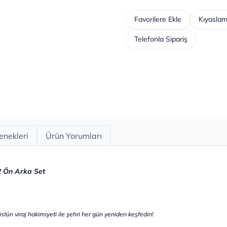
Favorilere Ekle
Kıyaslam
Telefonla Sipariş
enekleri
Ürün Yorumları
2 Ön Arka Set
tün viraj hakimiyeti ile şehri her gün yeniden keşfedin!