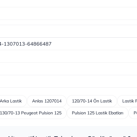
4-1307013-64866487
Arka Lastik
Anlas 1207014
120/70-14 Ön Lastik
Lastik 
 130/70-13 Peugeot Pulsion 125
Pulsion 125 Lastik Ebatları
P