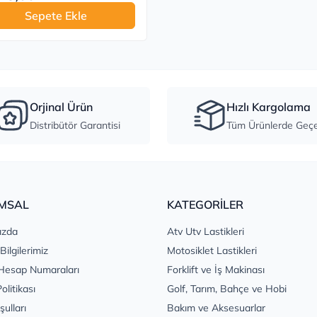
Sepete Ekle
Orjinal Ürün
Hızlı Kargolama
Distribütör Garantisi
Tüm Ürünlerde Geçer
MSAL
KATEGORİLER
ızda
Atv Utv Lastikleri
 Bilgilerimiz
Motosiklet Lastikleri
Hesap Numaraları
Forklift ve İş Makinası
Politikası
Golf, Tarım, Bahçe ve Hobi
şulları
Bakım ve Aksesuarlar