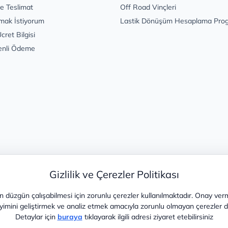
e Teslimat
Off Road Vinçleri
mak İstiyorum
Lastik Dönüşüm Hesaplama Pro
cret Bilgisi
enli Ödeme
Gizlilik ve Çerezler Politikası
 düzgün çalışabilmesi için zorunlu çerezler kullanılmaktadır. Onay ver
yimini geliştirmek ve analiz etmek amacıyla zorunlu olmayan çerezler de 
Detaylar için
buraya
tıklayarak ilgili adresi ziyaret etebilirsiniz