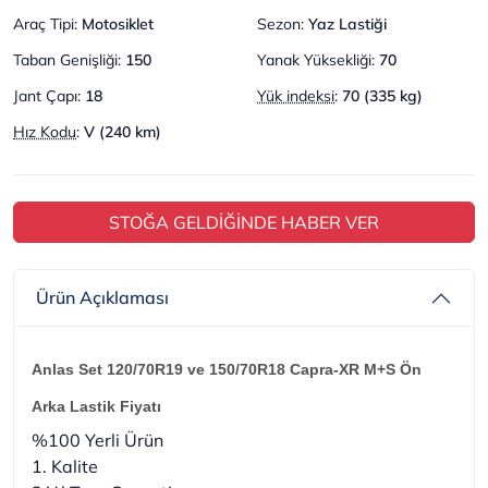
Araç Tipi
:
Motosiklet
Sezon
:
Yaz Lastiği
Taban Genişliği
:
150
Yanak Yüksekliği
:
70
Jant Çapı
:
18
Yük indeksi
:
70 (335 kg)
Hız Kodu
:
V (240 km)
STOĞA GELDİĞİNDE HABER VER
Ürün Açıklaması
Anlas Set 120/70R19 ve 150/70R18 Capra-XR M+S Ön
Arka Lastik Fiyatı
%100 Yerli Ürün
1. Kalite