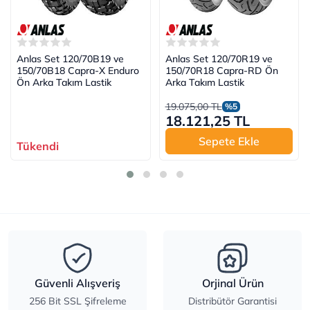
Anlas Set 120/70B19 ve
Anlas Set 120/70R19 ve
150/70B18 Capra-X Enduro
150/70R18 Capra-RD Ön
Ön Arka Takım Lastik
Arka Takım Lastik
19.075,00 TL
%5
18.121,25 TL
Sepete Ekle
Tükendi
Güvenli Alışveriş
Orjinal Ürün
256 Bit SSL Şifreleme
Distribütör Garantisi