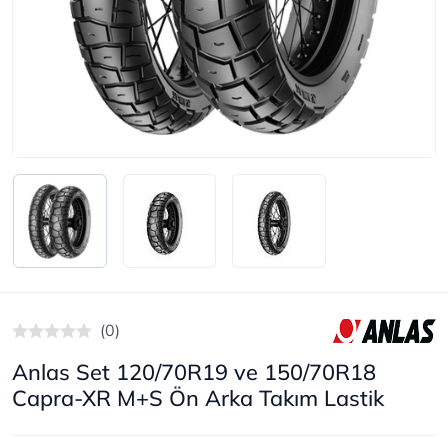
(0)
Anlas Set 120/70R19 ve 150/70R18
Capra-XR M+S Ön Arka Takım Lastik