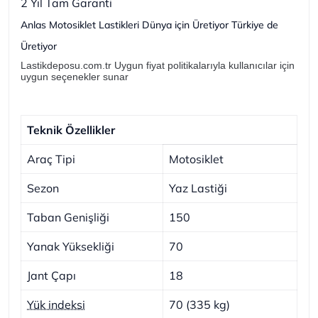
2 Yıl Tam Garanti
Anlas Motosiklet Lastikleri Dünya için Üretiyor Türkiye de
Üretiyor
Lastikdeposu.com.tr Uygun fiyat politikalarıyla kullanıcılar için
uygun seçenekler sunar
Teknik Özellikler
Araç Tipi
Motosiklet
Sezon
Yaz Lastiği
Taban Genişliği
150
Yanak Yüksekliği
70
Jant Çapı
18
Yük indeksi
70 (335 kg)