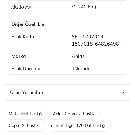
Hız Kodu
V (240 km)
Diğer Özellikler
Stok Kodu
SET-1207019-
1507018-64826498
Marka
Anlas
Stok Durumu
Tükendi
Ürün Yorumları
Motosiklet Lastiği
Anlas Capra-xr Lastik
Capra Xr Lastik
Triumph Tiger 1200 Gt Lastiği