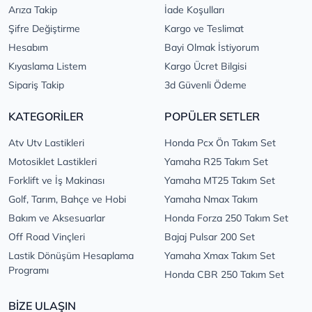
Arıza Takip
İade Koşulları
Şifre Değiştirme
Kargo ve Teslimat
Hesabım
Bayi Olmak İstiyorum
Kıyaslama Listem
Kargo Ücret Bilgisi
Sipariş Takip
3d Güvenli Ödeme
KATEGORİLER
POPÜLER SETLER
Atv Utv Lastikleri
Honda Pcx Ön Takım Set
Motosiklet Lastikleri
Yamaha R25 Takım Set
Forklift ve İş Makinası
Yamaha MT25 Takım Set
Golf, Tarım, Bahçe ve Hobi
Yamaha Nmax Takım
Bakım ve Aksesuarlar
Honda Forza 250 Takım Set
Off Road Vinçleri
Bajaj Pulsar 200 Set
Lastik Dönüşüm Hesaplama
Yamaha Xmax Takım Set
Programı
Honda CBR 250 Takım Set
BİZE ULAŞIN