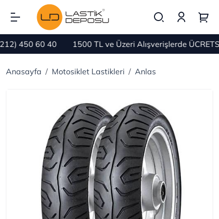
2) 450 60 40
1500 TL ve Üzeri Alışverişlerde ÜCRETSİ
Anasayfa
Motosiklet Lastikleri
Anlas