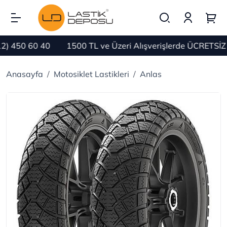
450 60 40
1500 TL ve Üzeri Alışverişlerde ÜCRETSİZ K
Anasayfa
Motosiklet Lastikleri
Anlas