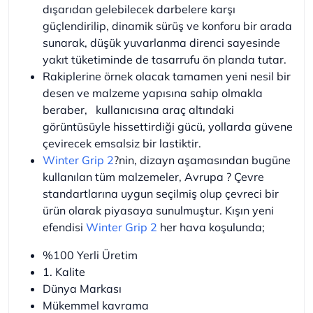
dışarıdan gelebilecek darbelere karşı
güçlendirilip, dinamik sürüş ve konforu bir arada
sunarak, düşük yuvarlanma direnci sayesinde
yakıt tüketiminde de tasarrufu ön planda tutar.
Rakiplerine örnek olacak tamamen yeni nesil bir
desen ve malzeme yapısına sahip olmakla
beraber, kullanıcısına araç altındaki
görüntüsüyle hissettirdiği gücü, yollarda güvene
çevirecek emsalsiz bir lastiktir.
Winter Grip 2
?nin, dizayn aşamasından bugüne
kullanılan tüm malzemeler, Avrupa ? Çevre
standartlarına uygun seçilmiş olup çevreci bir
ürün olarak piyasaya sunulmuştur. Kışın yeni
efendisi
Winter Grip 2
her hava koşulunda;
%100 Yerli Üretim
1. Kalite
Dünya Markası
Mükemmel kavrama