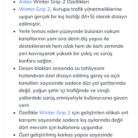
Anlas
Winter Grip-2 Özellikleri
Winter Grip 2
, Avrupa trafik yönetmeliklerine
uygun gerçek bir kış lastiği (M+S) olarak dizayn
edilmiştir.
Yerle temas eden yüzeyinde bulunan vakum
kanallarının yanı sıra derin diş yapısı ile
desteklenerek hem ıslak hem de karlı zeminde
yeri kavrayarak yüksek bir çekiş ve sürüş
konforu sağlar.
Desen blokları arasında su tahliyesini
hızlandıran özel dizayn edilmiş geniş ve açılı
kanalları sayesinde sadece düz yol şartlarında
değil, yoğun şehir içi trafiğinde ve virajlı
yollardaki sürüş emniyetiyle kullanıcısına güven
verir.
Özellikle
Winter Grip 2
için geliştirilen silikalı sırt
karışımı sayesinde sadece kış aylarında değil
dört mevsim için kullanıma uygundur.
Özel geliştirilmiş karkas yapısı sayesinde