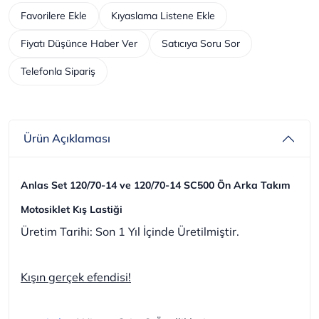
Favorilere Ekle
Kıyaslama Listene Ekle
Fiyatı Düşünce Haber Ver
Satıcıya Soru Sor
Telefonla Sipariş
Ürün Açıklaması
Anlas Set 120/70-14 ve 120/70-14 SC500 Ön Arka Takım
Motosiklet Kış Lastiği
Üretim Tarihi: Son 1 Yıl İçinde Üretilmiştir.
Kışın gerçek efendisi!