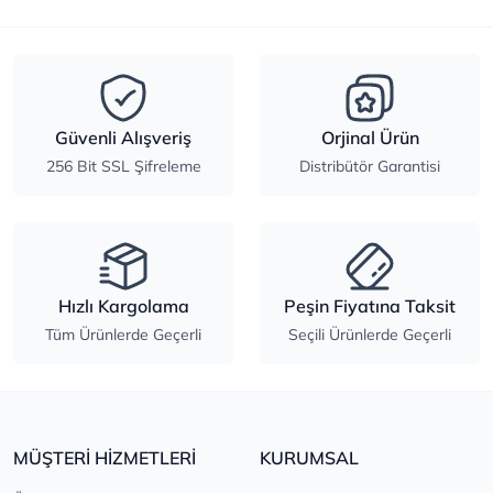
Güvenli Alışveriş
Orjinal Ürün
256 Bit SSL Şifreleme
Distribütör Garantisi
Hızlı Kargolama
Peşin Fiyatına Taksit
Tüm Ürünlerde Geçerli
Seçili Ürünlerde Geçerli
MÜŞTERİ HİZMETLERİ
KURUMSAL