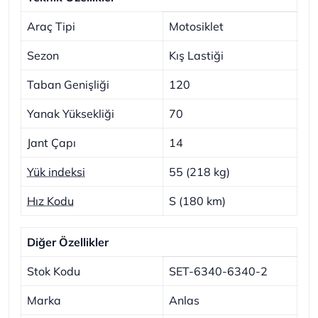
Araç Tipi
Motosiklet
Sezon
Kış Lastiği
Taban Genişliği
120
Yanak Yüksekliği
70
Jant Çapı
14
Yük indeksi
55 (218 kg)
Hız Kodu
S (180 km)
Diğer Özellikler
Stok Kodu
SET-6340-6340-2
Marka
Anlas