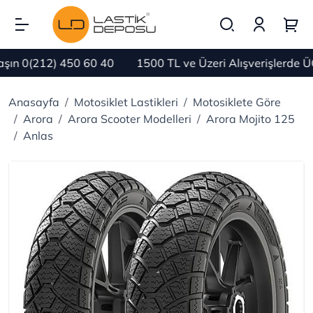
n 0(212) 450 60 40
1500 TL ve Üzeri Alışverişlerde ÜC
Anasayfa
Motosiklet Lastikleri
Motosiklete Göre
Arora
Arora Scooter Modelleri
Arora Mojito 125
Anlas