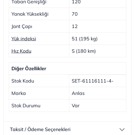
Taban Genişliği
120
Yanak Yüksekliği
70
Jant Çapı
12
Yük indeksi
51 (195 kg)
Hız Kodu
S (180 km)
Diğer Özellikler
Stok Kodu
SET-61116111-4-
Marka
Anlas
Stok Durumu
Var
Taksit / Ödeme Seçenekleri