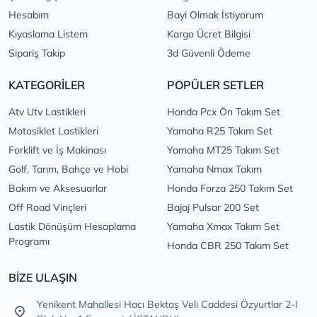
Hesabım
Bayi Olmak İstiyorum
Kıyaslama Listem
Kargo Ücret Bilgisi
Sipariş Takip
3d Güvenli Ödeme
KATEGORİLER
POPÜLER SETLER
Atv Utv Lastikleri
Honda Pcx Ön Takım Set
Motosiklet Lastikleri
Yamaha R25 Takım Set
Forklift ve İş Makinası
Yamaha MT25 Takım Set
Golf, Tarım, Bahçe ve Hobi
Yamaha Nmax Takım
Bakım ve Aksesuarlar
Honda Forza 250 Takım Set
Off Road Vinçleri
Bajaj Pulsar 200 Set
Lastik Dönüşüm Hesaplama
Yamaha Xmax Takım Set
Programı
Honda CBR 250 Takım Set
BİZE ULAŞIN
Yenikent Mahallesi Hacı Bektaş Veli Caddesi Özyurtlar 2-I