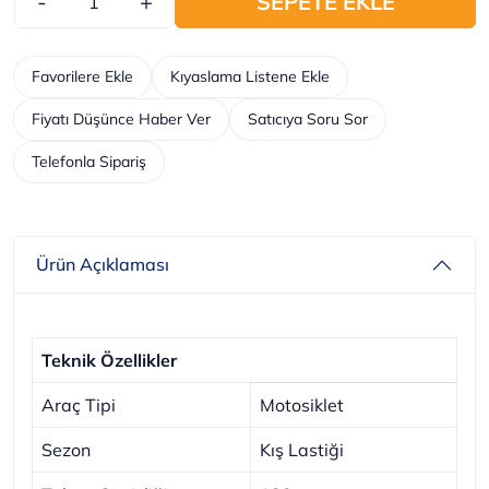
-
+
SEPETE EKLE
Favorilere Ekle
Kıyaslama Listene Ekle
Fiyatı Düşünce Haber Ver
Satıcıya Soru Sor
Telefonla Sipariş
Ürün Açıklaması
Teknik Özellikler
Araç Tipi
Motosiklet
Sezon
Kış Lastiği