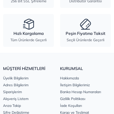
256 Bit SSL Şifreleme
Distribütör Garantisi
Hızlı Kargolama
Peşin Fiyatına Taksit
Tüm Ürünlerde Geçerli
Seçili Ürünlerde Geçerli
MÜŞTERİ HİZMETLERİ
KURUMSAL
Üyelik Bilgilerim
Hakkımızda
Adres Bilgilerim
İletişim Bilgilerimiz
Siparişlerim
Banka Hesap Numaraları
Alışveriş Listem
Gizlilik Politikası
Arıza Takip
İade Koşulları
Şifre Değiştirme
Kargo ve Teslimat