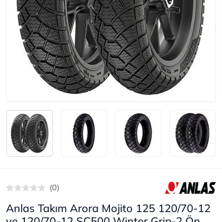
(0)
Anlas Takım Arora Mojito 125 120/70-12
ve 120/70-12 SC500 Winter Grip-2 Ön