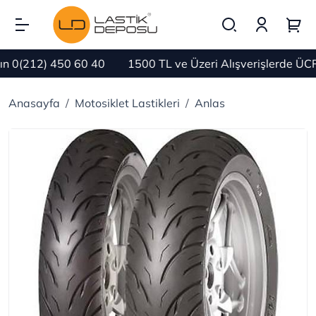
0(212) 450 60 40
1500 TL ve Üzeri Alışverişlerde ÜCRE
Anasayfa
Motosiklet Lastikleri
Anlas