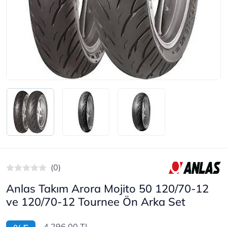
(0)
Anlas Takım Arora Mojito 50 120/70-12
ve 120/70-12 Tournee Ön Arka Set
4.296,00 TL