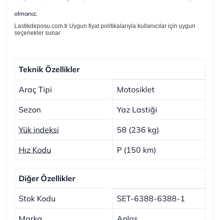
olmanız.
Lastikdeposu.com.tr Uygun fiyat politikalarıyla kullanıcılar için uygun
seçenekler sunar
Teknik Özellikler
Araç Tipi
Motosiklet
Sezon
Yaz Lastiği
Yük indeksi
58 (236 kg)
Hız Kodu
P (150 km)
Diğer Özellikler
Stok Kodu
SET-6388-6388-1
Marka
Anlas