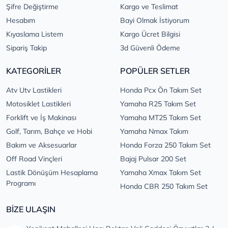
Şifre Değiştirme
Kargo ve Teslimat
Hesabım
Bayi Olmak İstiyorum
Kıyaslama Listem
Kargo Ücret Bilgisi
Sipariş Takip
3d Güvenli Ödeme
KATEGORİLER
POPÜLER SETLER
Atv Utv Lastikleri
Honda Pcx Ön Takım Set
Motosiklet Lastikleri
Yamaha R25 Takım Set
Forklift ve İş Makinası
Yamaha MT25 Takım Set
Golf, Tarım, Bahçe ve Hobi
Yamaha Nmax Takım
Bakım ve Aksesuarlar
Honda Forza 250 Takım Set
Off Road Vinçleri
Bajaj Pulsar 200 Set
Lastik Dönüşüm Hesaplama
Yamaha Xmax Takım Set
Programı
Honda CBR 250 Takım Set
BİZE ULAŞIN