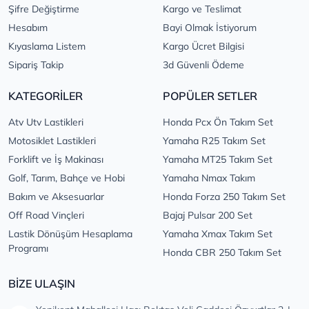
Şifre Değiştirme
Kargo ve Teslimat
Hesabım
Bayi Olmak İstiyorum
Kıyaslama Listem
Kargo Ücret Bilgisi
Sipariş Takip
3d Güvenli Ödeme
KATEGORİLER
POPÜLER SETLER
Atv Utv Lastikleri
Honda Pcx Ön Takım Set
Motosiklet Lastikleri
Yamaha R25 Takım Set
Forklift ve İş Makinası
Yamaha MT25 Takım Set
Golf, Tarım, Bahçe ve Hobi
Yamaha Nmax Takım
Bakım ve Aksesuarlar
Honda Forza 250 Takım Set
Off Road Vinçleri
Bajaj Pulsar 200 Set
Lastik Dönüşüm Hesaplama
Yamaha Xmax Takım Set
Programı
Honda CBR 250 Takım Set
BİZE ULAŞIN