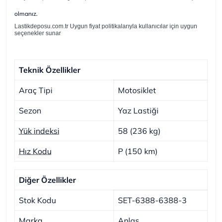
olmanız.
Lastikdeposu.com.tr Uygun fiyat politikalarıyla kullanıcılar için uygun
seçenekler sunar
Teknik Özellikler
Araç Tipi
Motosiklet
Sezon
Yaz Lastiği
Yük indeksi
58 (236 kg)
Hız Kodu
P (150 km)
Diğer Özellikler
Stok Kodu
SET-6388-6388-3
Marka
Anlas