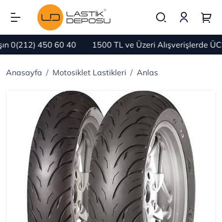
0(212) 450 60 40
1500 TL ve Üzeri Alışverişlerde ÜCR
Anasayfa
Motosiklet Lastikleri
Anlas