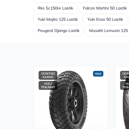
Rks Sc150re Lastik
Falcon Martini 50 Lastik
Yuki Mojito 125 Lastik
Yuki Enzo 50 Lastik
Peugeot Django Lastik
Musatti Lemuzin 125 
ÜCRETSİZ
ÜCR
YENİ
KARGO
KA
HIZLI
HI
TESLİMAT
TES