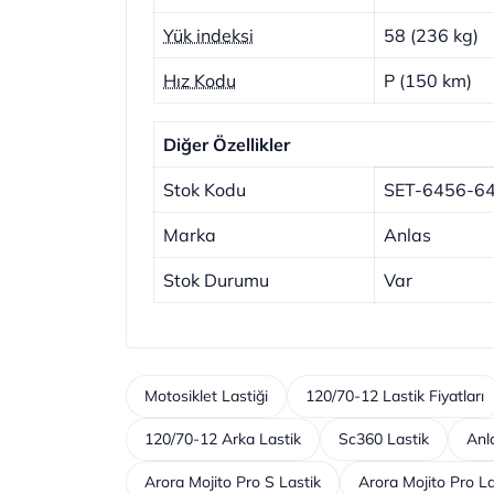
Yük indeksi
58 (236 kg)
Hız Kodu
P (150 km)
Diğer Özellikler
Stok Kodu
SET-6456-6
Marka
Anlas
Stok Durumu
Var
Motosiklet Lastiği
120/70-12 Lastik Fiyatları
120/70-12 Arka Lastik
Sc360 Lastik
Anl
Arora Mojito Pro S Lastik
Arora Mojito Pro La