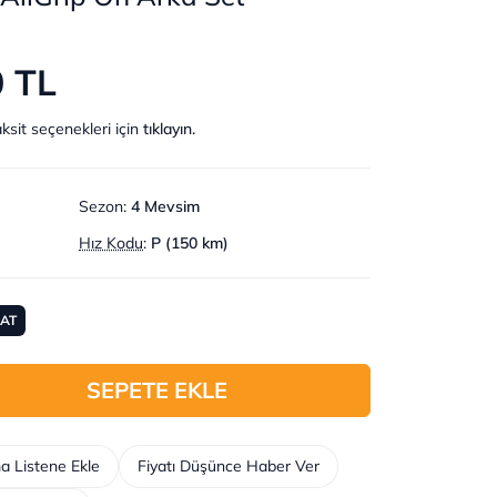
0 TL
ksit seçenekleri için
tıklayın.
Sezon
:
4 Mevsim
Hız Kodu
:
P (150 km)
MAT
SEPETE EKLE
a Listene Ekle
Fiyatı Düşünce Haber Ver