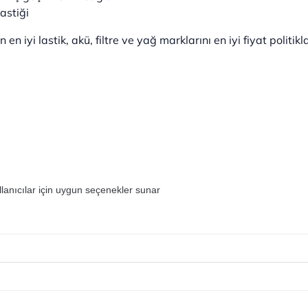
astiği
 en iyi lastik, akü, filtre ve yağ marklarını en iyi fiyat politikla
llanıcılar için uygun seçenekler sunar