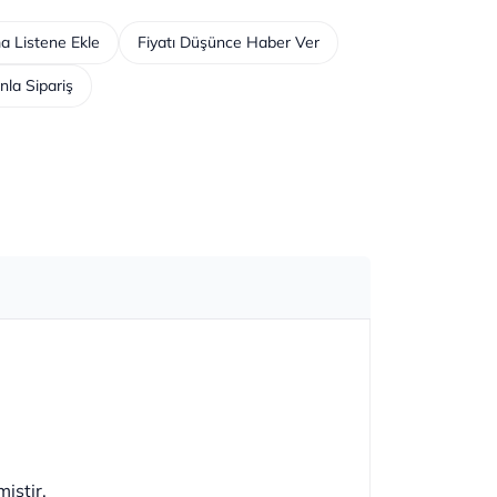
a Listene Ekle
Fiyatı Düşünce Haber Ver
nla Sipariş
iştir.