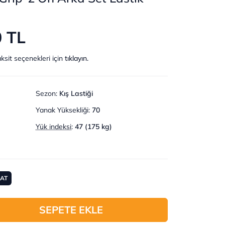
0 TL
ksit seçenekleri için
tıklayın.
Sezon
:
Kış Lastiği
Yanak Yüksekliği
:
70
Yük indeksi
:
47 (175 kg)
MAT
SEPETE EKLE