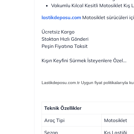
Vakumlu Kılcal Kesitli Motosiklet Kış L
lastikdeposu.com
Motosiklet sürücüleri için
Ücretsiz Kargo
Stoktan Hızlı Gönderi
Peşin Fiyatına Taksit
Kışın Keyfini Sürmek İsteyenlere Özel...
Lastikdeposu.com.tr Uygun fiyat politikalarıyla ku
Teknik Özellikler
Araç Tipi
Motosiklet
Sezon
Kış Lastiği