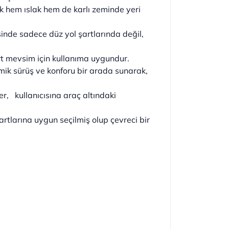
k hem ıslak hem de karlı zeminde yeri
sinde sadece düz yol şartlarında değil,
dört mevsim için kullanıma uygundur.
amik sürüş ve konforu bir arada sunarak,
, kullanıcısına araç altındaki
tlarına uygun seçilmiş olup çevreci bir