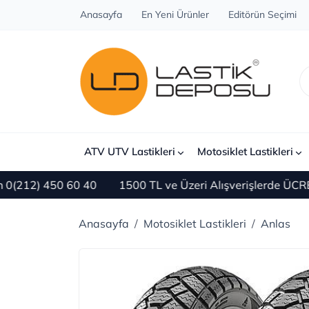
Anasayfa
En Yeni Ürünler
Editörün Seçimi
ATV UTV Lastikleri
Motosiklet Lastikleri
 450 60 40
1500 TL ve Üzeri Alışverişlerde ÜCRETSİZ 
Anasayfa
Motosiklet Lastikleri
Anlas