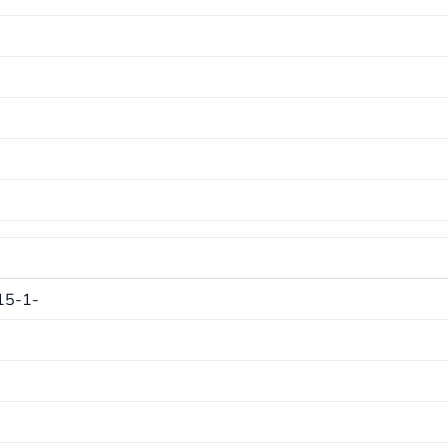
15-1-