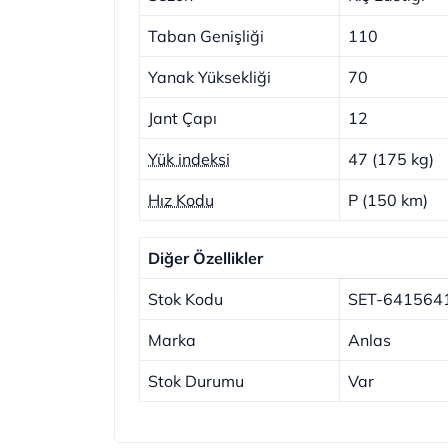
Taban Genişliği
110
Yanak Yüksekliği
70
Jant Çapı
12
Yük indeksi
47 (175 kg)
Hız Kodu
P (150 km)
Diğer Özellikler
Stok Kodu
SET-641564
Marka
Anlas
Stok Durumu
Var