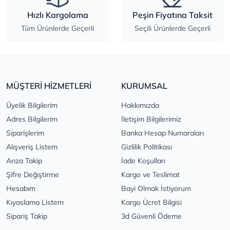
Hızlı Kargolama
Peşin Fiyatına Taksit
Tüm Ürünlerde Geçerli
Seçili Ürünlerde Geçerli
MÜŞTERİ HİZMETLERİ
KURUMSAL
Üyelik Bilgilerim
Hakkımızda
Adres Bilgilerim
İletişim Bilgilerimiz
Siparişlerim
Banka Hesap Numaraları
Alışveriş Listem
Gizlilik Politikası
Arıza Takip
İade Koşulları
Şifre Değiştirme
Kargo ve Teslimat
Hesabım
Bayi Olmak İstiyorum
Kıyaslama Listem
Kargo Ücret Bilgisi
Sipariş Takip
3d Güvenli Ödeme