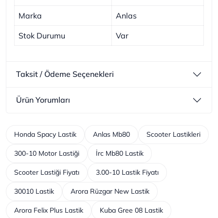
Marka
Anlas
Stok Durumu
Var
Taksit / Ödeme Seçenekleri
Ürün Yorumları
Honda Spacy Lastik
Anlas Mb80
Scooter Lastikleri
300-10 Motor Lastiği
İrc Mb80 Lastik
Scooter Lastiği Fiyatı
3.00-10 Lastik Fiyatı
30010 Lastik
Arora Rüzgar New Lastik
Arora Felix Plus Lastik
Kuba Gree 08 Lastik