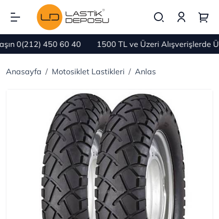
ın 0(212) 450 60 40
1500 TL ve Üzeri Alışverişlerde Ü
Anasayfa
Motosiklet Lastikleri
Anlas