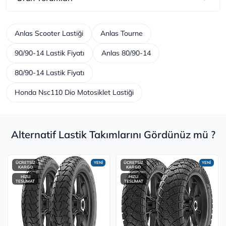
Anlas Scooter Lastiği
Anlas Tourne
90/90-14 Lastik Fiyatı
Anlas 80/90-14
80/90-14 Lastik Fiyatı
Honda Nsc110 Dio Motosiklet Lastiği
Alternatif Lastik Takımlarını Gördünüz mü ?
ÜCRETSİZ
YENİ
ÜCRETSİZ
YENİ
KARGO
KARGO
HIZLI
HIZLI
TESLİMAT
TESLİMAT