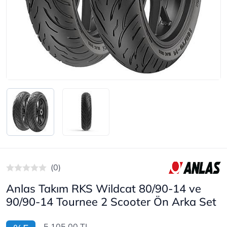
(0)
Anlas Takım RKS Wildcat 80/90-14 ve
90/90-14 Tournee 2 Scooter Ön Arka Set
5.105,00 TL