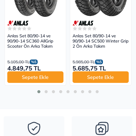
Anlas Set 80/90-14 ve
Anlas Set 80/90-14 ve
90/90-14 SC360 AllGrip
90/90-14 SC500 Winter Grip
Scooter Ön Arka Takım
2 Ön Arka Takım
5.105,00 TL
5.985,00 TL
%5
%5
4.849,75 TL
5.685,75 TL
Sepete Ekle
Sepete Ekle