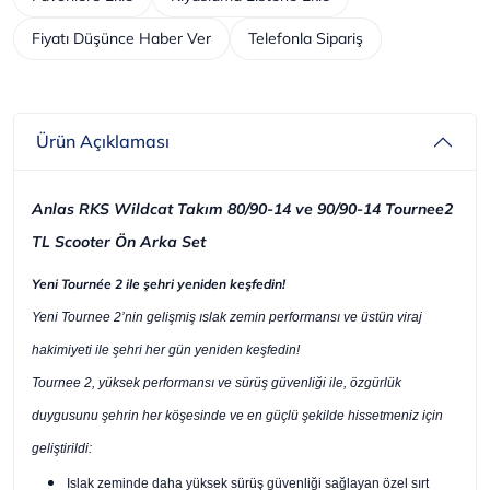
Fiyatı Düşünce Haber Ver
Telefonla Sipariş
Ürün Açıklaması
Anlas RKS Wildcat Takım 80/90-14 ve 90/90-14 Tournee2
TL Scooter Ön Arka Set
Yeni Tournée 2 ile şehri yeniden keşfedin!
Yeni Tournee 2’nin gelişmiş ıslak zemin performansı ve üstün viraj
hakimiyeti ile şehri her gün yeniden keşfedin!
Tournee 2, yüksek performansı ve sürüş güvenliği ile, özgürlük
duygusunu şehrin her köşesinde ve en güçlü şekilde hissetmeniz için
geliştirildi:
Islak zeminde daha yüksek sürüş güvenliği sağlayan özel sırt