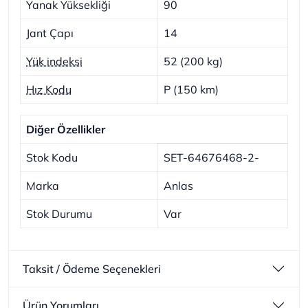
Yanak Yüksekliği
90
Jant Çapı
14
Yük indeksi
52 (200 kg)
Hız Kodu
P (150 km)
Diğer Özellikler
Stok Kodu
SET-64676468-2-
Marka
Anlas
Stok Durumu
Var
Taksit / Ödeme Seçenekleri
Ürün Yorumları