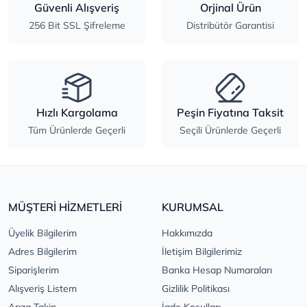
Güvenli Alışveriş
Orjinal Ürün
256 Bit SSL Şifreleme
Distribütör Garantisi
Hızlı Kargolama
Peşin Fiyatına Taksit
Tüm Ürünlerde Geçerli
Seçili Ürünlerde Geçerli
MÜŞTERİ HİZMETLERİ
KURUMSAL
Üyelik Bilgilerim
Hakkımızda
Adres Bilgilerim
İletişim Bilgilerimiz
Siparişlerim
Banka Hesap Numaraları
Alışveriş Listem
Gizlilik Politikası
Arıza Takip
İade Koşulları