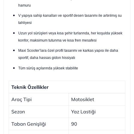
hamuru
V yapıya sahip kanalları ve sportif desen tasarımı ile artırılmış su
tahliyesi
Uzun yol sürüşleri veya kısa şehir turlarında, her koşulda yüksek
konfor, maksimum tutunma ve kısa fren mesafesi
Maxi Scooter’lara özel profil tasarımı ve karkas yapısı ile daha
sportif, daha hassas gidon hissiyatı
Tüm sürüş açılarında yüksek stabilite
Teknik Özellikler
Araç Tipi
Motosiklet
Sezon
Yaz Lastiği
Taban Genişliği
90