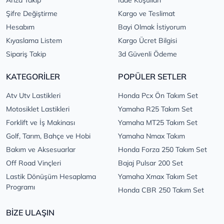
Şifre Değiştirme
Kargo ve Teslimat
Hesabım
Bayi Olmak İstiyorum
Kıyaslama Listem
Kargo Ücret Bilgisi
Sipariş Takip
3d Güvenli Ödeme
KATEGORİLER
POPÜLER SETLER
Atv Utv Lastikleri
Honda Pcx Ön Takım Set
Motosiklet Lastikleri
Yamaha R25 Takım Set
Forklift ve İş Makinası
Yamaha MT25 Takım Set
Golf, Tarım, Bahçe ve Hobi
Yamaha Nmax Takım
Bakım ve Aksesuarlar
Honda Forza 250 Takım Set
Off Road Vinçleri
Bajaj Pulsar 200 Set
Lastik Dönüşüm Hesaplama
Yamaha Xmax Takım Set
Programı
Honda CBR 250 Takım Set
BİZE ULAŞIN