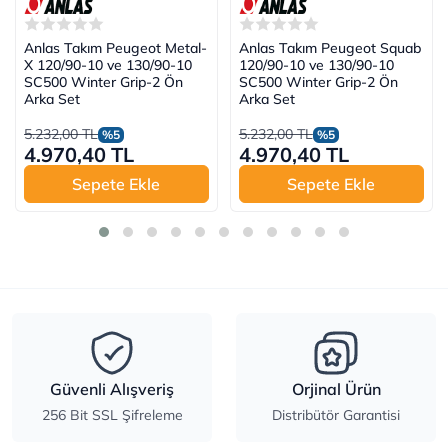
Anlas Takım Peugeot Metal-
Anlas Takım Peugeot Squab
X 120/90-10 ve 130/90-10
120/90-10 ve 130/90-10
SC500 Winter Grip-2 Ön
SC500 Winter Grip-2 Ön
Arka Set
Arka Set
5.232,00 TL
5.232,00 TL
%5
%5
4.970,40 TL
4.970,40 TL
Sepete Ekle
Sepete Ekle
Güvenli Alışveriş
Orjinal Ürün
256 Bit SSL Şifreleme
Distribütör Garantisi