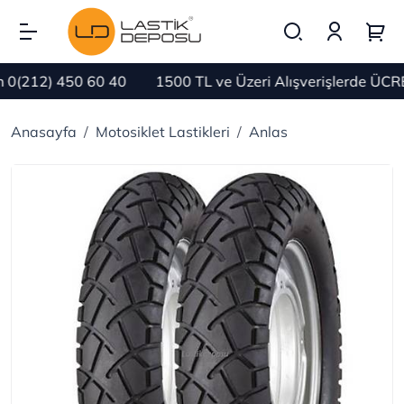
(212) 450 60 40
1500 TL ve Üzeri Alışverişlerde ÜCRE
Anasayfa
Motosiklet Lastikleri
Anlas