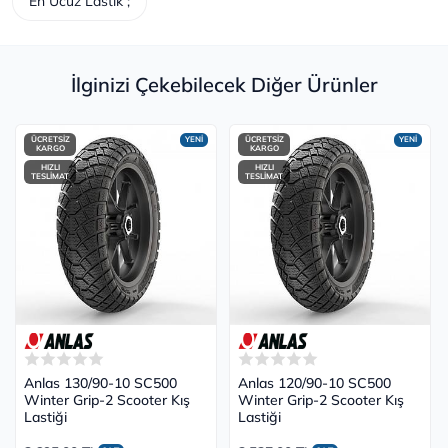
En Ucuz Lastik ;
İlginizi Çekebilecek Diğer Ürünler
ÜCRETSİZ
YENİ
ÜCRETSİZ
YENİ
KARGO
KARGO
HIZLI
HIZLI
TESLİMAT
TESLİMAT
Anlas 130/90-10 SC500
Anlas 120/90-10 SC500
Winter Grip-2 Scooter Kış
Winter Grip-2 Scooter Kış
Lastiği
Lastiği