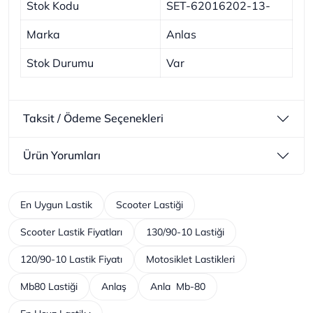
Stok Kodu
SET-62016202-13-
Marka
Anlas
Stok Durumu
Var
Taksit / Ödeme Seçenekleri
Ürün Yorumları
En Uygun Lastik
Scooter Lastiği
Scooter Lastik Fiyatları
130/90-10 Lastiği
120/90-10 Lastik Fiyatı
Motosiklet Lastikleri
Mb80 Lastiği
Anlaş
Anla Mb-80