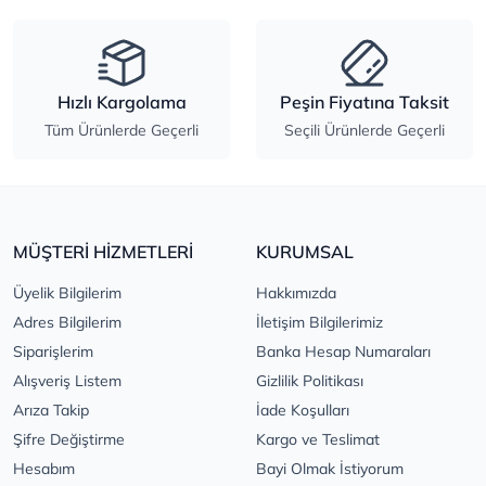
Hızlı Kargolama
Peşin Fiyatına Taksit
Tüm Ürünlerde Geçerli
Seçili Ürünlerde Geçerli
MÜŞTERİ HİZMETLERİ
KURUMSAL
Üyelik Bilgilerim
Hakkımızda
Adres Bilgilerim
İletişim Bilgilerimiz
Siparişlerim
Banka Hesap Numaraları
Alışveriş Listem
Gizlilik Politikası
Arıza Takip
İade Koşulları
Şifre Değiştirme
Kargo ve Teslimat
Hesabım
Bayi Olmak İstiyorum