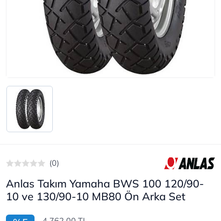
(0)
Anlas Takım Yamaha BWS 100 120/90-
10 ve 130/90-10 MB80 Ön Arka Set
4.762,00 TL