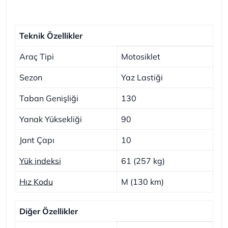
Teknik Özellikler
Araç Tipi
Motosiklet
Sezon
Yaz Lastiği
Taban Genişliği
130
Yanak Yüksekliği
90
Jant Çapı
10
Yük indeksi
61 (257 kg)
Hız Kodu
M (130 km)
Diğer Özellikler