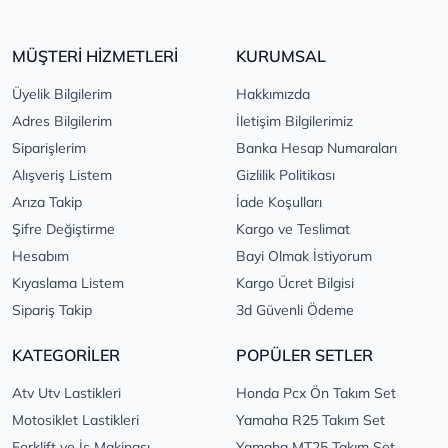
MÜŞTERİ HİZMETLERİ
KURUMSAL
Üyelik Bilgilerim
Hakkımızda
Adres Bilgilerim
İletişim Bilgilerimiz
Siparişlerim
Banka Hesap Numaraları
Alışveriş Listem
Gizlilik Politikası
Arıza Takip
İade Koşulları
Şifre Değiştirme
Kargo ve Teslimat
Hesabım
Bayi Olmak İstiyorum
Kıyaslama Listem
Kargo Ücret Bilgisi
Sipariş Takip
3d Güvenli Ödeme
KATEGORİLER
POPÜLER SETLER
Atv Utv Lastikleri
Honda Pcx Ön Takım Set
Motosiklet Lastikleri
Yamaha R25 Takım Set
Forklift ve İş Makinası
Yamaha MT25 Takım Set