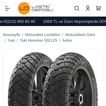
0(212) 450 60 40
1500 TL ve Üzeri Alışverişlerde ÜCR
Anasayfa
Motosiklet Lastikleri
Motosiklete Göre
Yuki
Yuki Hammer 50/125
Anlas