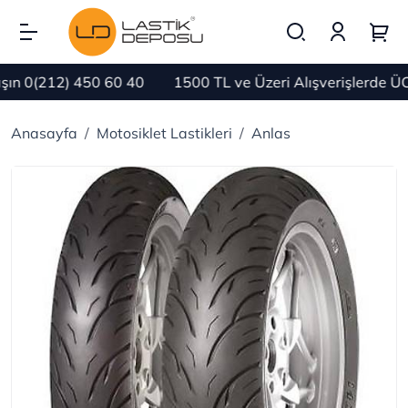
n 0(212) 450 60 40
1500 TL ve Üzeri Alışverişlerde ÜC
Anasayfa
Motosiklet Lastikleri
Anlas