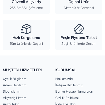
Güvenli Alışveriş
Orjinal Ürün
256 Bit SSL Şifreleme
Distribütör Garantisi
Hızlı Kargolama
Peşin Fiyatına Taksit
Tüm Ürünlerde Geçerli
Seçili Ürünlerde Geçerli
MÜŞTERİ HİZMETLERİ
KURUMSAL
Üyelik Bilgilerim
Hakkımızda
Adres Bilgilerim
İletişim Bilgilerimiz
Siparişlerim
Banka Hesap Numaraları
Alışveriş Listem
Gizlilik Politikası
Arıza Takip
İade Koşulları