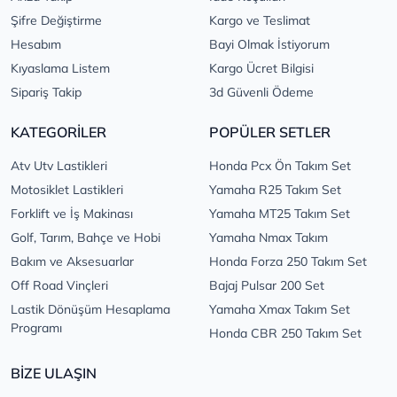
Şifre Değiştirme
Kargo ve Teslimat
Hesabım
Bayi Olmak İstiyorum
Kıyaslama Listem
Kargo Ücret Bilgisi
Sipariş Takip
3d Güvenli Ödeme
KATEGORİLER
POPÜLER SETLER
Atv Utv Lastikleri
Honda Pcx Ön Takım Set
Motosiklet Lastikleri
Yamaha R25 Takım Set
Forklift ve İş Makinası
Yamaha MT25 Takım Set
Golf, Tarım, Bahçe ve Hobi
Yamaha Nmax Takım
Bakım ve Aksesuarlar
Honda Forza 250 Takım Set
Off Road Vinçleri
Bajaj Pulsar 200 Set
Lastik Dönüşüm Hesaplama
Yamaha Xmax Takım Set
Programı
Honda CBR 250 Takım Set
BİZE ULAŞIN