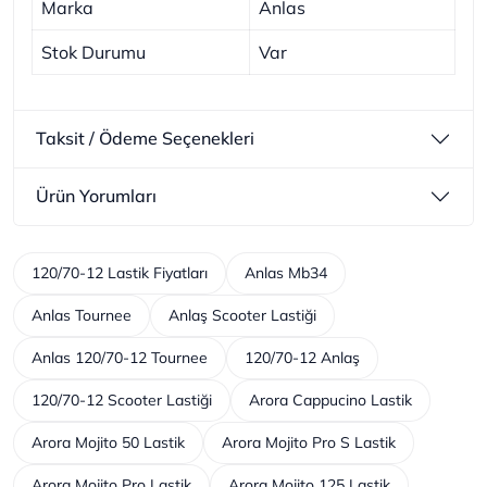
Marka
Anlas
Stok Durumu
Var
Taksit / Ödeme Seçenekleri
Ürün Yorumları
120/70-12 Lastik Fiyatları
Anlas Mb34
Anlas Tournee
Anlaş Scooter Lastiği
Anlas 120/70-12 Tournee
120/70-12 Anlaş
120/70-12 Scooter Lastiği
Arora Cappucino Lastik
Arora Mojito 50 Lastik
Arora Mojito Pro S Lastik
Arora Mojito Pro Lastik
Arora Mojito 125 Lastik