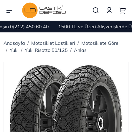
n 0(212) 450 60 40
1500 TL ve Üzeri Alışverişlerde Ü
Anasayfa
Motosiklet Lastikleri
Motosiklete Göre
Yuki
Yuki Risotto 50/125
Anlas