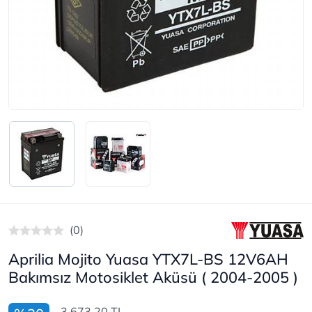
(0)
Aprilia Mojito Yuasa YTX7L-BS 12V6AH
Bakımsız Motosiklet Aküsü ( 2004-2005 )
3.673,20 TL