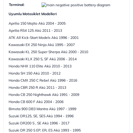
Terminal:
Uyumlu Motosiklet Modelleri
Aprilia 150 Mojito Akü 2004 - 2005
Aprilia RS4 125 Akü 2011 - 2013
ATK All Kick-Start Models Akü 1996 - 2001
Kawasaki EX 250 Ninja Akü 1995 - 2007
Kawasaki KL 250 Super Sherpa Akü 2000 - 2010
Kawasaki KLX 250 S, SF Akü 2006 - 2014
Honda NHX 110 Elite Akü 2010 - 2013
Honda SH 150 Akü 2010 - 2012
Honda CMX 250 C Rebel Akü 1996 - 2016
Honda CBR 250 R Akü 2011 - 2013
Honda CB 250 Nighthawk Akü 1991 - 2009
Honda CB 600 F Akü 2004 - 2006
Bimota 900 DB3 Mantra Akü 1997 - 1999
Suzuki DR125, SE, SES Akü 1994 - 1996
Suzuki DR200 S , SE Akü 1996 - 2017
Suzuki DR 250 S EP, ER, ES Akü 1993 - 1995