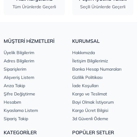
Tüm Ürünlerde Geçerli
Seçili Ürünlerde Geçerli
MÜŞTERİ HİZMETLERİ
KURUMSAL
Üyelik Bilgilerim
Hakkımızda
Adres Bilgilerim
İletişim Bilgilerimiz
Siparişlerim
Banka Hesap Numaraları
Alışveriş Listem
Gizlilik Politikası
Arıza Takip
İade Koşulları
Şifre Değiştirme
Kargo ve Teslimat
Hesabım
Bayi Olmak İstiyorum
Kıyaslama Listem
Kargo Ücret Bilgisi
Sipariş Takip
3d Güvenli Ödeme
KATEGORİLER
POPÜLER SETLER