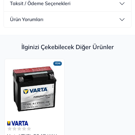
Taksit / Ödeme Seçenekleri
Ürün Yorumları
İlginizi Çekebilecek Diğer Ürünler
YENİ