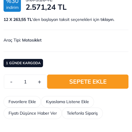
%30
2.571,24 TL
indirim
12 X 263,55 TL
'den başlayan taksit seçenekleri için
tıklayın.
Araç Tipi
:
Motosiklet
1
GÜNDE KARGODA
-
+
SEPETE EKLE
Favorilere Ekle
Kıyaslama Listene Ekle
Fiyatı Düşünce Haber Ver
Telefonla Sipariş