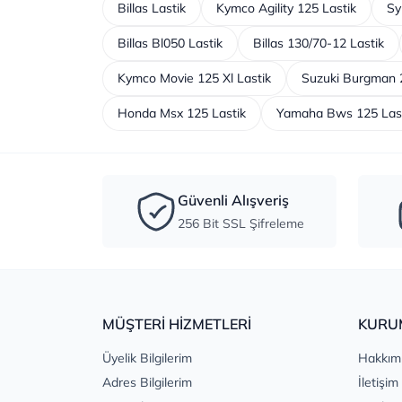
Billas Lastik
Kymco Agility 125 Lastik
Sy
Billas Bl050 Lastik
Billas 130/70-12 Lastik
Kymco Movie 125 Xl Lastik
Suzuki Burgman 2
Honda Msx 125 Lastik
Yamaha Bws 125 Las
Güvenli Alışveriş
256 Bit SSL Şifreleme
MÜŞTERİ HİZMETLERİ
KURU
Üyelik Bilgilerim
Hakkım
Adres Bilgilerim
İletişim