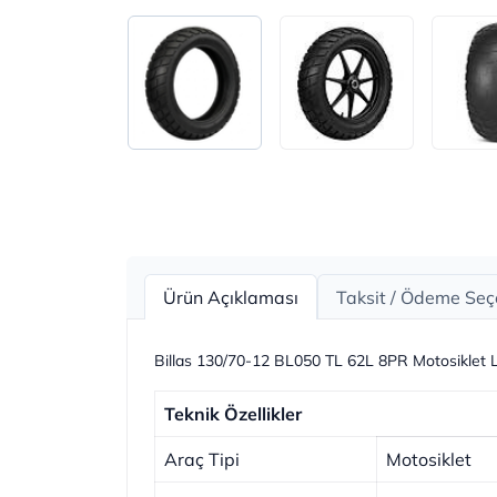
Ürün Açıklaması
Taksit / Ödeme Seç
Billas 130/70-12 BL050 TL 62L 8PR Motosiklet L
Teknik Özellikler
Araç Tipi
Motosiklet