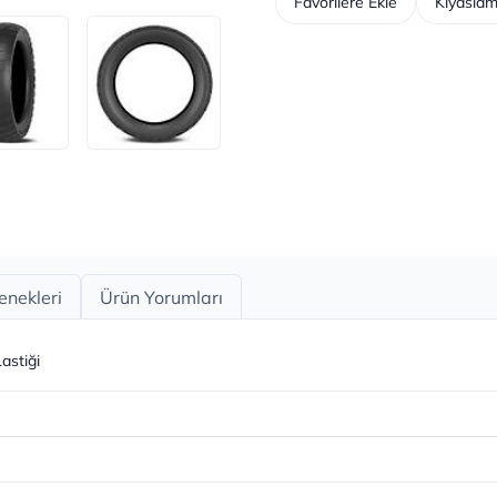
Favorilere Ekle
Kıyaslam
enekleri
Ürün Yorumları
astiği