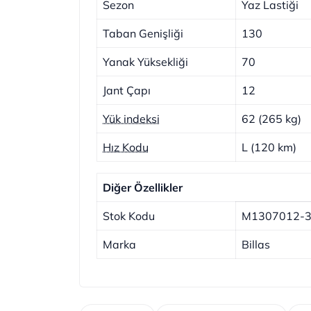
Sezon
Yaz Lastiği
Taban Genişliği
130
Yanak Yüksekliği
70
Jant Çapı
12
Yük indeksi
62 (265 kg)
Hız Kodu
L (120 km)
Diğer Özellikler
Stok Kodu
M1307012-
Marka
Billas