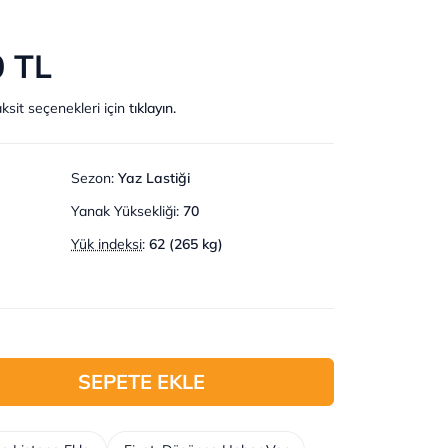
0 TL
ksit seçenekleri için
tıklayın.
Sezon
:
Yaz Lastiği
Yanak Yüksekliği
:
70
Yük indeksi
:
62 (265 kg)
SEPETE EKLE