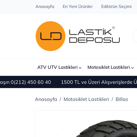
Anasayfa
En Yeni Ürünler
Editörün Seçimi
ATV UTV Lastikleri
Motosiklet Lastikleri
0(212) 450 60 40
1500 TL ve Üzeri Alışverişlerde ÜCR
Anasayfa
Motosiklet Lastikleri
Billas