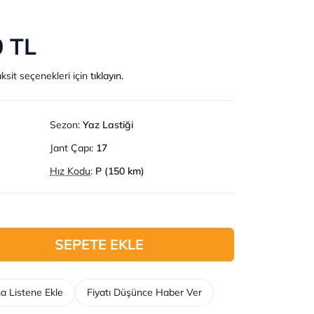
0 TL
ksit seçenekleri için
tıklayın.
Sezon
:
Yaz Lastiği
Jant Çapı
:
17
Hız Kodu
:
P (150 km)
SEPETE EKLE
a Listene Ekle
Fiyatı Düşünce Haber Ver