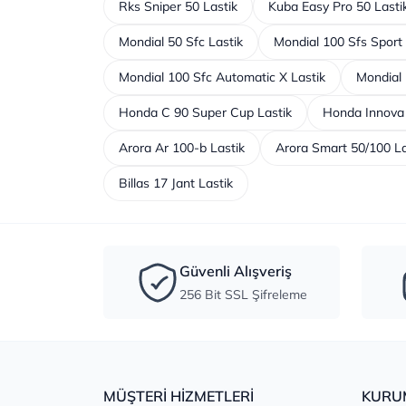
Rks Sniper 50 Lastik
Kuba Easy Pro 50 Lasti
Mondial 50 Sfc Lastik
Mondial 100 Sfs Sport 
Mondial 100 Sfc Automatic X Lastik
Mondial
Honda C 90 Super Cup Lastik
Honda Innova 
Arora Ar 100-b Lastik
Arora Smart 50/100 La
Billas 17 Jant Lastik
Güvenli Alışveriş
256 Bit SSL Şifreleme
MÜŞTERİ HİZMETLERİ
KURU