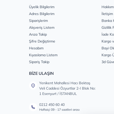
Üyelik Bilgilerim
Hakkım
Adres Bilgilerim
İletişim
Siparişlerim
Banka 
Alışveriş Listem
Gizlilik 
Arıza Takip
İade Ko
Şifre Değiştirme
Kargo v
Hesabım
Bayi Ol
Kıyaslama Listem
Kargo Ü
Sipariş Takip
3d Güv
BİZE ULAŞIN
Yenikent Mahallesi Hacı Bektaş
Veli Caddesi Özyurtlar 2-I Blok No:
1 Esenyurt / İSTANBUL
0212 450 60 40
Haftaiçi 09 - 17 saatleri arası