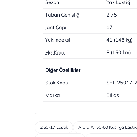
Sezon
Yaz Lastiği
Taban Genişliği
2.75
Jant Çapı
17
Yük indeksi
41 (145 kg)
Hız Kodu
P (150 km)
Diğer Özellikler
Stok Kodu
SET-25017-
Marka
Billas
2.50-17 Lastik
Arora Ar 50-50 Kasırga Lastik