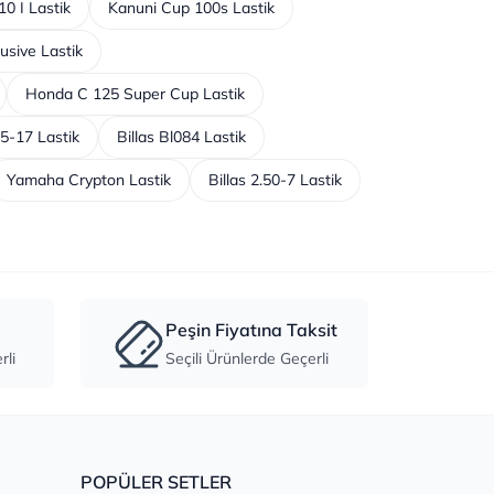
0 I Lastik
Kanuni Cup 100s Lastik
usive Lastik
Honda C 125 Super Cup Lastik
75-17 Lastik
Billas Bl084 Lastik
Yamaha Crypton Lastik
Billas 2.50-7 Lastik
Peşin Fiyatına Taksit
li
Seçili Ürünlerde Geçerli
POPÜLER SETLER