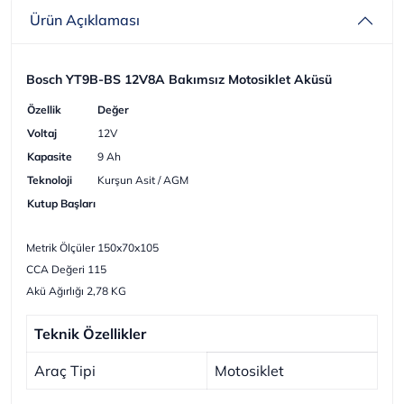
Ürün Açıklaması
Bosch YT9B-BS 12V8A Bakımsız Motosiklet Aküsü
Özellik
Değer
Voltaj
12V
Kapasite
9 Ah
Teknoloji
Kurşun Asit / AGM
Kutup Başları
Metrik Ölçüler 150x70x105
CCA Değeri 115
Akü Ağırlığı 2,78 KG
Teknik Özellikler
Araç Tipi
Motosiklet