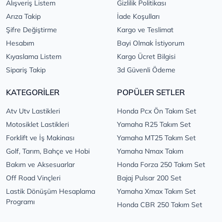
Alışveriş Listem
Gizlilik Politikası
Arıza Takip
İade Koşulları
Şifre Değiştirme
Kargo ve Teslimat
Hesabım
Bayi Olmak İstiyorum
Kıyaslama Listem
Kargo Ücret Bilgisi
Sipariş Takip
3d Güvenli Ödeme
KATEGORİLER
POPÜLER SETLER
Atv Utv Lastikleri
Honda Pcx Ön Takım Set
Motosiklet Lastikleri
Yamaha R25 Takım Set
Forklift ve İş Makinası
Yamaha MT25 Takım Set
Golf, Tarım, Bahçe ve Hobi
Yamaha Nmax Takım
Bakım ve Aksesuarlar
Honda Forza 250 Takım Set
Off Road Vinçleri
Bajaj Pulsar 200 Set
Lastik Dönüşüm Hesaplama
Yamaha Xmax Takım Set
Programı
Honda CBR 250 Takım Set