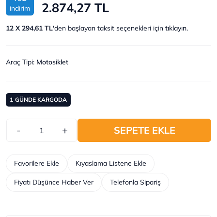
2.874,27 TL
indirim
12 X 294,61 TL
'den başlayan taksit seçenekleri için
tıklayın.
Araç Tipi
:
Motosiklet
1
GÜNDE KARGODA
-
+
SEPETE EKLE
Favorilere Ekle
Kıyaslama Listene Ekle
Fiyatı Düşünce Haber Ver
Telefonla Sipariş