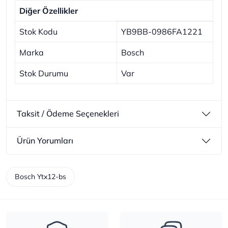
Diğer Özellikler
Stok Kodu
YB9BB-0986FA1221
Marka
Bosch
Stok Durumu
Var
Taksit / Ödeme Seçenekleri
Ürün Yorumları
Bosch Ytx12-bs