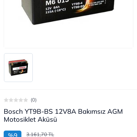
(0)
Bosch YT9B-BS 12V8A Bakımsız AGM
Motosiklet Aküsü
3.161,70 TL
%9