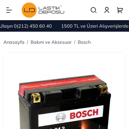
aşın 0(212) 450 60 40
1500 TL ve Üzeri Alışverişlerde
Anasayfa
Bakım ve Aksesuar
Bosch