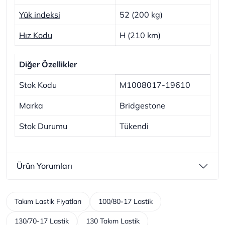
Yük indeksi
52 (200 kg)
Hız Kodu
H (210 km)
Diğer Özellikler
Stok Kodu
M1008017-19610
Marka
Bridgestone
Stok Durumu
Tükendi
Ürün Yorumları
Takım Lastik Fiyatları
100/80-17 Lastik
130/70-17 Lastik
130 Takım Lastik