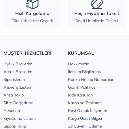
Hızlı Kargolama
Peşin Fiyatına Taksit
Tüm Ürünlerde Geçerli
Seçili Ürünlerde Geçerli
MÜŞTERİ HİZMETLERİ
KURUMSAL
Üyelik Bilgilerim
Hakkımızda
Adres Bilgilerim
İletişim Bilgilerimiz
Siparişlerim
Banka Hesap Numaraları
Alışveriş Listem
Gizlilik Politikası
Arıza Takip
İade Koşulları
Şifre Değiştirme
Kargo ve Teslimat
Hesabım
Bayi Olmak İstiyorum
Kıyaslama Listem
Kargo Ücret Bilgisi
Sipariş Takip
3d Güvenli Ödeme