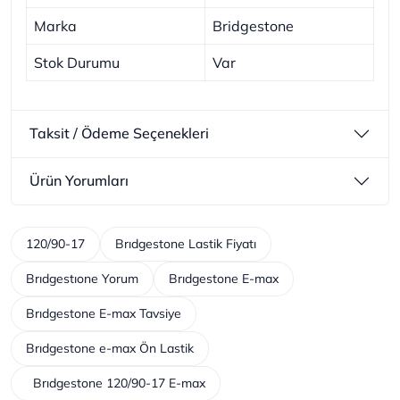
Marka
Bridgestone
Stok Durumu
Var
Taksit / Ödeme Seçenekleri
Ürün Yorumları
120/90-17
Brıdgestone Lastik Fiyatı
Brıdgestıone Yorum
Brıdgestone E-max
Brıdgestone E-max Tavsiye
Brıdgestone e-max Ön Lastik
Brıdgestone 120/90-17 E-max