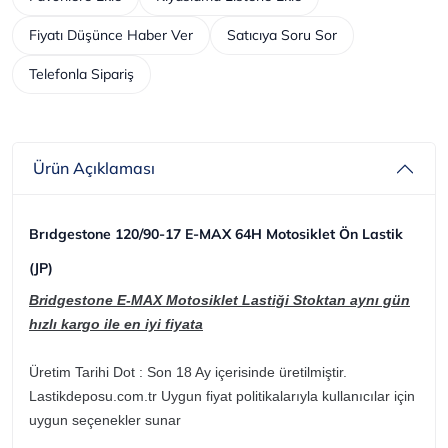
Fiyatı Düşünce Haber Ver
Satıcıya Soru Sor
Telefonla Sipariş
Ürün Açıklaması
Brıdgestone 120/90-17 E-MAX 64H Motosiklet Ön Lastik
(JP)
Bridgestone E-MAX Motosiklet Lastiği Stoktan aynı gün
hızlı kargo ile en iyi fiyata
Üretim Tarihi Dot : Son 18 Ay içerisinde üretilmiştir.
Lastikdeposu.com.tr Uygun fiyat politikalarıyla kullanıcılar için
uygun seçenekler sunar