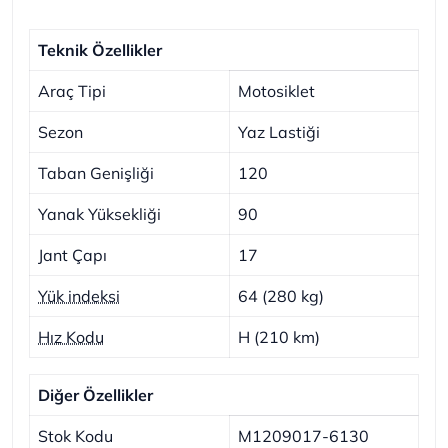
Teknik Özellikler
Araç Tipi
Motosiklet
Sezon
Yaz Lastiği
Taban Genişliği
120
Yanak Yüksekliği
90
Jant Çapı
17
Yük indeksi
64 (280 kg)
Hız Kodu
H (210 km)
Diğer Özellikler
Stok Kodu
M1209017-6130