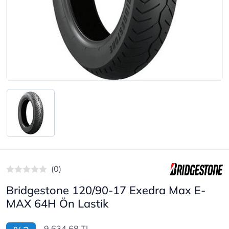
(0)
Bridgestone 120/90-17 Exedra Max E-
MAX 64H Ön Lastik
9.634,68 TL