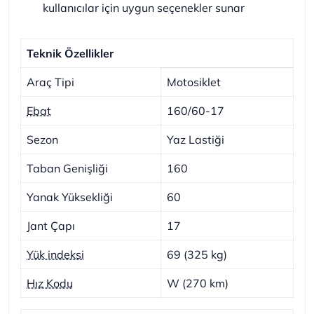
kullanıcılar için uygun seçenekler sunar
Teknik Özellikler
Araç Tipi
Motosiklet
Ebat
160/60-17
Sezon
Yaz Lastiği
Taban Genişliği
160
Yanak Yüksekliği
60
Jant Çapı
17
Yük indeksi
69 (325 kg)
Hız Kodu
W (270 km)