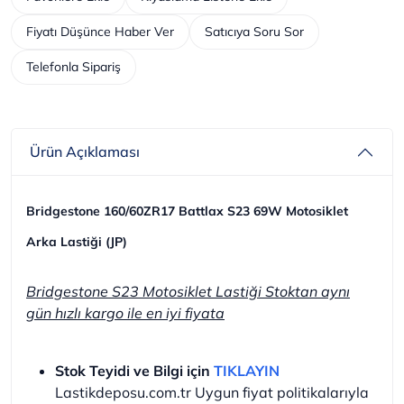
Fiyatı Düşünce Haber Ver
Satıcıya Soru Sor
Telefonla Sipariş
Ürün Açıklaması
Bridgestone 160/60ZR17 Battlax S23 69W Motosiklet
Arka Lastiği (JP)
Bridgestone S23 Motosiklet Lastiği Stoktan aynı
gün hızlı kargo ile en iyi fiyata
Stok Teyidi ve Bilgi için
TIKLAYIN
Lastikdeposu.com.tr Uygun fiyat politikalarıyla