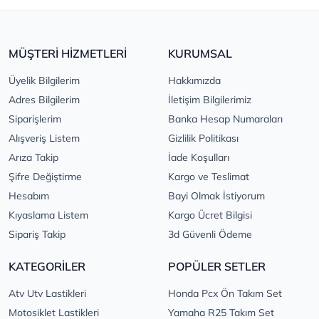
MÜŞTERİ HİZMETLERİ
KURUMSAL
Üyelik Bilgilerim
Hakkımızda
Adres Bilgilerim
İletişim Bilgilerimiz
Siparişlerim
Banka Hesap Numaraları
Alışveriş Listem
Gizlilik Politikası
Arıza Takip
İade Koşulları
Şifre Değiştirme
Kargo ve Teslimat
Hesabım
Bayi Olmak İstiyorum
Kıyaslama Listem
Kargo Ücret Bilgisi
Sipariş Takip
3d Güvenli Ödeme
KATEGORİLER
POPÜLER SETLER
Atv Utv Lastikleri
Honda Pcx Ön Takım Set
Motosiklet Lastikleri
Yamaha R25 Takım Set