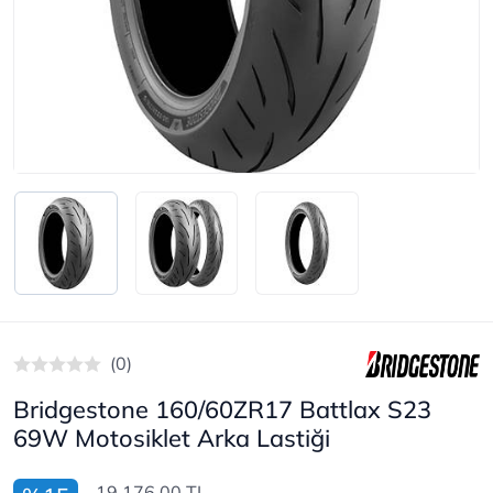
(0)
Bridgestone 160/60ZR17 Battlax S23
69W Motosiklet Arka Lastiği
19.176,00 TL