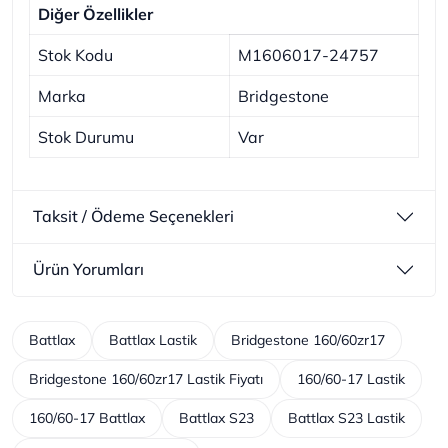
Diğer Özellikler
Stok Kodu
M1606017-24757
Marka
Bridgestone
Stok Durumu
Var
Taksit / Ödeme Seçenekleri
Ürün Yorumları
Battlax
Battlax Lastik
Bridgestone 160/60zr17
Bridgestone 160/60zr17 Lastik Fiyatı
160/60-17 Lastik
160/60-17 Battlax
Battlax S23
Battlax S23 Lastik