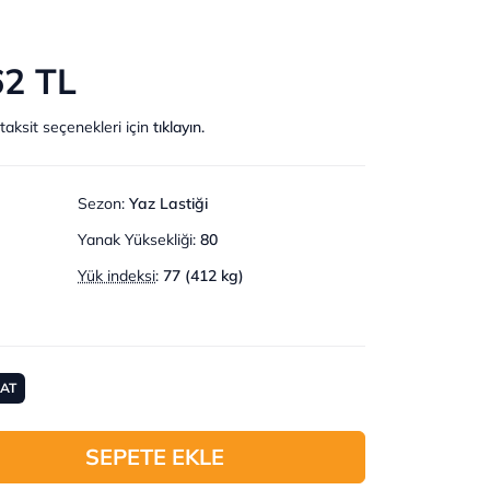
62 TL
taksit seçenekleri için
tıklayın.
Sezon
:
Yaz Lastiği
Yanak Yüksekliği
:
80
Yük indeksi
:
77 (412 kg)
MAT
SEPETE EKLE