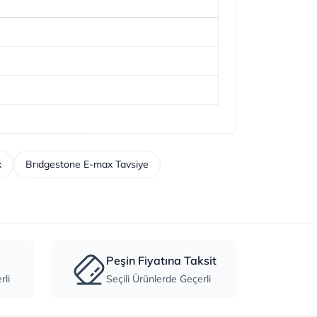
x
Brıdgestone E-max Tavsiye
Peşin Fiyatına Taksit
li
Seçili Ürünlerde Geçerli