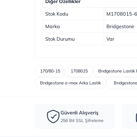
Diğer Özellikler
Stok Kodu
M1708015-
Marka
Bridgestone
Stok Durumu
Var
170/80-15
1708015
Brıdgestone Lastik F
Brıdgestone e-max Arka Lastik
Brıdgestone
Güvenli Alışveriş
256 Bit SSL Şifreleme