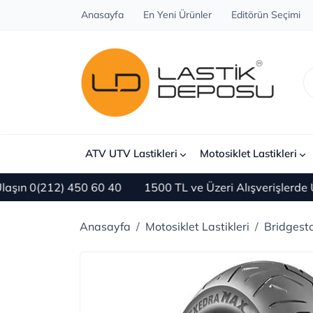
Anasayfa
En Yeni Ürünler
Editörün Seçimi
ATV UTV Lastikleri
Motosiklet Lastikleri
 0(212) 450 60 40
1500 TL ve Üzeri Alışverişlerde ÜC
Anasayfa
Motosiklet Lastikleri
Bridgest