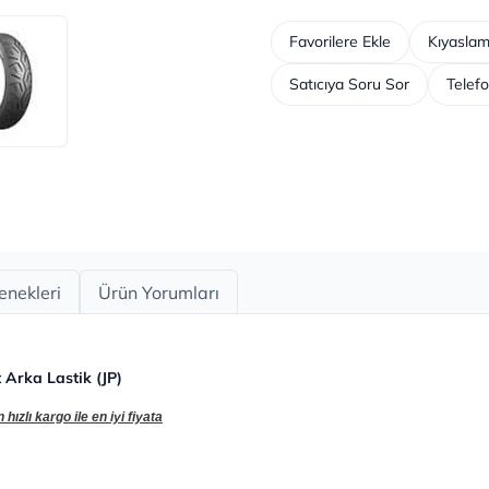
Favorilere Ekle
Kıyaslam
Satıcıya Soru Sor
Telefo
enekleri
Ürün Yorumları
Arka Lastik (JP)
ızlı kargo ile en iyi fiyata