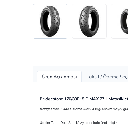
Ürün Açıklaması
Taksit / Ödeme Seç
Brıdgestone 170/80B15 E-MAX 77H Motosiklet 
Bridgestone E-MAX Motosiklet Lastiği Stoktan aynı gün h
Üretim Tarihi Dot : Son 18 Ay içerisinde üretilmiştir.