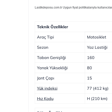
Lastikdeposu.com.tr Uygun fiyat politikalarıyla kullanıcıl
Teknik Özellikler
Araç Tipi
Motosiklet
Sezon
Yaz Lastiği
Taban Genişliği
160
Yanak Yüksekliği
80
Jant Çapı
15
Yük indeksi
77 (412 kg)
Hız Kodu
H (210 km)