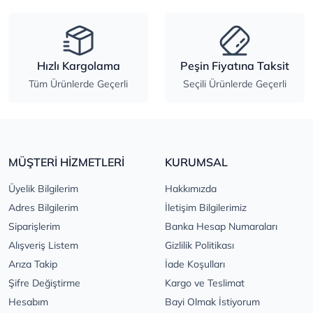
Hızlı Kargolama
Peşin Fiyatına Taksit
Tüm Ürünlerde Geçerli
Seçili Ürünlerde Geçerli
MÜŞTERİ HİZMETLERİ
KURUMSAL
Üyelik Bilgilerim
Hakkımızda
Adres Bilgilerim
İletişim Bilgilerimiz
Siparişlerim
Banka Hesap Numaraları
Alışveriş Listem
Gizlilik Politikası
Arıza Takip
İade Koşulları
Şifre Değiştirme
Kargo ve Teslimat
Hesabım
Bayi Olmak İstiyorum