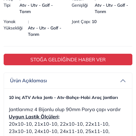
Tipi
Atv - Utv - Golf -
Genişliği
Atv - Utv - Golf -
Tarım
Tarım
Yanak
:
Jant Çapı
:
10
Yüksekliği
Atv - Utv - Golf -
Tarım
STOĞA GELDİĞİNDE HABER VER
Ürün Açıklaması
10 inç ATV Arka Jantı - Atv-Bahçe-Hobi Araç Jantları
Jantlarımız 4 Bijonlu olup 90mm Porya çapı vardır
Uygun Lastik Ölçüleri;
20x10-10, 21x10-10, 22x10-10, 22x11-10,
23x10-10, 24x10-10, 24x11-10, 25x11-10,