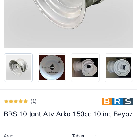
(1)
BRS 10 Jant Atv Arka 150cc 10 inç Beyaz
Araç
:
Taban
: