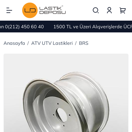
0(212) 450 60 40
1500 TL ve Üzeri Alışverişlerde ÜCR
Anasayfa
ATV UTV Lastikleri
BRS