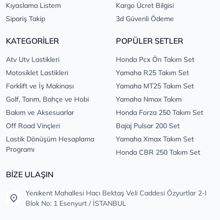
Kıyaslama Listem
Kargo Ücret Bilgisi
Sipariş Takip
3d Güvenli Ödeme
KATEGORİLER
POPÜLER SETLER
Atv Utv Lastikleri
Honda Pcx Ön Takım Set
Motosiklet Lastikleri
Yamaha R25 Takım Set
Forklift ve İş Makinası
Yamaha MT25 Takım Set
Golf, Tarım, Bahçe ve Hobi
Yamaha Nmax Takım
Bakım ve Aksesuarlar
Honda Forza 250 Takım Set
Off Road Vinçleri
Bajaj Pulsar 200 Set
Lastik Dönüşüm Hesaplama
Yamaha Xmax Takım Set
Programı
Honda CBR 250 Takım Set
BİZE ULAŞIN
Yenikent Mahallesi Hacı Bektaş Veli Caddesi Özyurtlar 2-I
Blok No: 1 Esenyurt / İSTANBUL