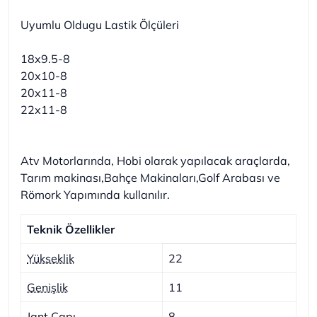
Uyumlu Oldugu Lastik Ölçüleri
18x9.5-8
20x10-8
20x11-8
22x11-8
Atv Motorlarında, Hobi olarak yapılacak araçlarda,
Tarım makinası,Bahçe Makinaları,Golf Arabası ve
Römork Yapımında
kullanılır.
Teknik Özellikler
Yükseklik
22
Genişlik
11
Jant Çapı
8