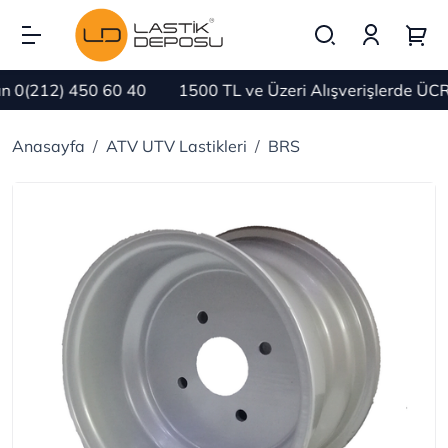
0(212) 450 60 40
1500 TL ve Üzeri Alışverişlerde ÜCRE
Anasayfa
ATV UTV Lastikleri
BRS