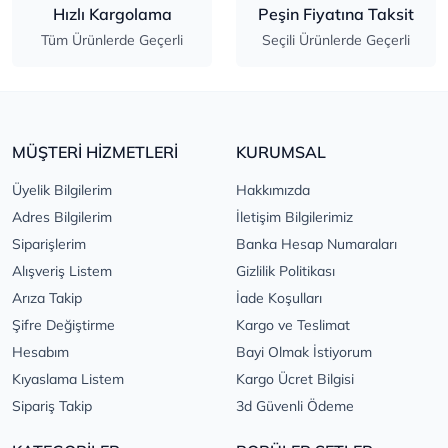
Hızlı Kargolama
Peşin Fiyatına Taksit
Tüm Ürünlerde Geçerli
Seçili Ürünlerde Geçerli
MÜŞTERİ HİZMETLERİ
KURUMSAL
Üyelik Bilgilerim
Hakkımızda
Adres Bilgilerim
İletişim Bilgilerimiz
Siparişlerim
Banka Hesap Numaraları
Alışveriş Listem
Gizlilik Politikası
Arıza Takip
İade Koşulları
Şifre Değiştirme
Kargo ve Teslimat
Hesabım
Bayi Olmak İstiyorum
Kıyaslama Listem
Kargo Ücret Bilgisi
Sipariş Takip
3d Güvenli Ödeme