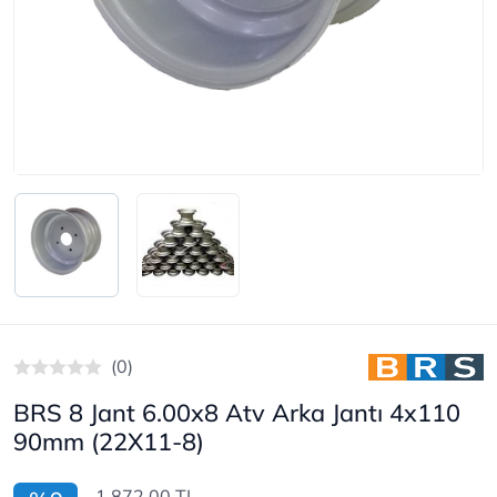
(0)
BRS 8 Jant 6.00x8 Atv Arka Jantı 4x110
90mm (22X11-8)
1.872,00 TL