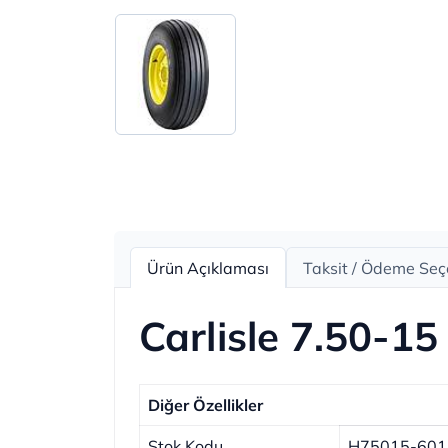
Ürün Açıklaması
Taksit / Ödeme Seç
Carlisle 7.50-15
Diğer Özellikler
Stok Kodu
H75015-601