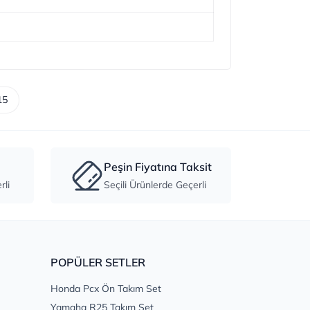
15
Peşin Fiyatına Taksit
li
Seçili Ürünlerde Geçerli
POPÜLER SETLER
Honda Pcx Ön Takım Set
Yamaha R25 Takım Set