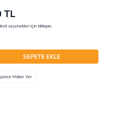
0 TL
ksit seçenekleri için
tıklayın.
SEPETE EKLE
üşünce Haber Ver