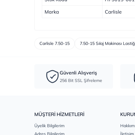
Marka
Carlisle
Carlisle 7.50-15
7.50-15 Sılaj Makinası Lastiğ
Güvenli Alışveriş
256 Bit SSL Şifreleme
MÜŞTERİ HİZMETLERİ
KURU
Üyelik Bilgilerim
Hakkım
Adres Bilgilerim
İletişim