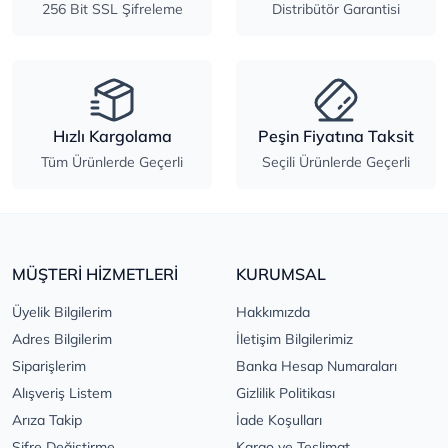
256 Bit SSL Şifreleme
Distribütör Garantisi
Hızlı Kargolama
Peşin Fiyatına Taksit
Tüm Ürünlerde Geçerli
Seçili Ürünlerde Geçerli
MÜŞTERİ HİZMETLERİ
KURUMSAL
Üyelik Bilgilerim
Hakkımızda
Adres Bilgilerim
İletişim Bilgilerimiz
Siparişlerim
Banka Hesap Numaraları
Alışveriş Listem
Gizlilik Politikası
Arıza Takip
İade Koşulları
Şifre Değiştirme
Kargo ve Teslimat