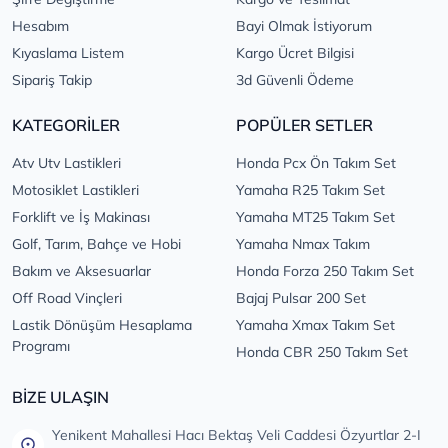
Hesabım
Bayi Olmak İstiyorum
Kıyaslama Listem
Kargo Ücret Bilgisi
Sipariş Takip
3d Güvenli Ödeme
KATEGORİLER
POPÜLER SETLER
Atv Utv Lastikleri
Honda Pcx Ön Takım Set
Motosiklet Lastikleri
Yamaha R25 Takım Set
Forklift ve İş Makinası
Yamaha MT25 Takım Set
Golf, Tarım, Bahçe ve Hobi
Yamaha Nmax Takım
Bakım ve Aksesuarlar
Honda Forza 250 Takım Set
Off Road Vinçleri
Bajaj Pulsar 200 Set
Lastik Dönüşüm Hesaplama
Yamaha Xmax Takım Set
Programı
Honda CBR 250 Takım Set
BİZE ULAŞIN
Yenikent Mahallesi Hacı Bektaş Veli Caddesi Özyurtlar 2-I