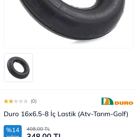
(0)
Duro 16x6.5-8 İç Lastik (Atv-Tarım-Golf)
408,00 TL
%14
348,00 TL
indirim