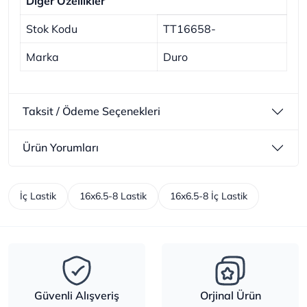
Diğer Özellikler
Stok Kodu
TT16658-
Marka
Duro
Taksit / Ödeme Seçenekleri
Ürün Yorumları
İç Lastik
16x6.5-8 Lastik
16x6.5-8 İç Lastik
Güvenli Alışveriş
Orjinal Ürün