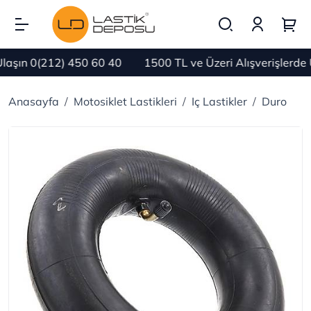
şın 0(212) 450 60 40
1500 TL ve Üzeri Alışverişlerde
Anasayfa
Motosiklet Lastikleri
Iç Lastikler
Duro