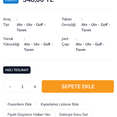
Araç
:
Taban
:
Tipi
Atv - Utv - Golf -
Genişliği
Atv - Utv - Golf -
Tarım
Tarım
Yanak
:
Jant
:
Yüksekliği
Atv - Utv - Golf -
Çapı
Atv - Utv - Golf -
Tarım
Tarım
HIZLI TESLİMAT
-
+
SEPETE EKLE
Favorilere Ekle
Kıyaslama Listene Ekle
Fiyatı Düşünce Haber Ver
Satıcıya Soru Sor