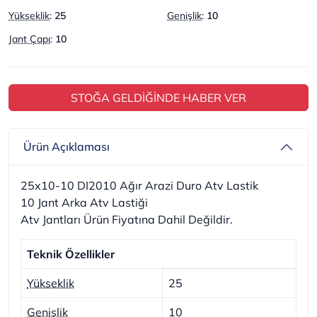
Yükseklik
:
25
Genişlik
:
10
Jant Çapı
:
10
STOĞA GELDİĞİNDE HABER VER
Ürün Açıklaması
25x10-10 DI2010 Ağır Arazi Duro Atv Lastik
10 Jant Arka Atv Lastiği
Atv Jantları Ürün Fiyatına Dahil Değildir.
Teknik Özellikler
Yükseklik
25
Genişlik
10