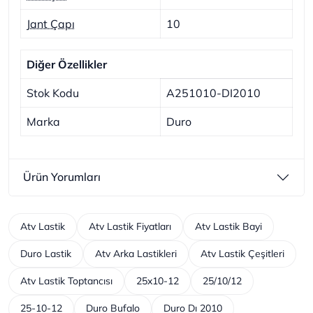
Jant Çapı
10
Diğer Özellikler
Stok Kodu
A251010-DI2010
Marka
Duro
Ürün Yorumları
Atv Lastik
Atv Lastik Fiyatları
Atv Lastik Bayi
Duro Lastik
Atv Arka Lastikleri
Atv Lastik Çeşitleri
Atv Lastik Toptancısı
25x10-12
25/10/12
25-10-12
Duro Bufalo
Duro Dı 2010