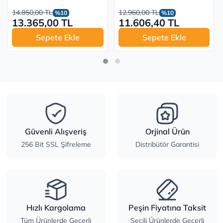
14.850,00 TL
12.960,00 TL
%10
%10
13.365,00 TL
11.606,40 TL
Sepete Ekle
Sepete Ekle
Güvenli Alışveriş
Orjinal Ürün
256 Bit SSL Şifreleme
Distribütör Garantisi
Hızlı Kargolama
Peşin Fiyatına Taksit
Tüm Ürünlerde Geçerli
Seçili Ürünlerde Geçerli