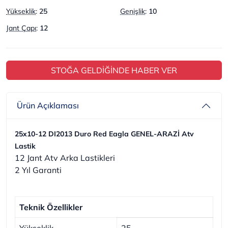
Yükseklik
:
25
Genişlik
:
10
Jant Çapı
:
12
STOĞA GELDİĞİNDE HABER VER
Ürün Açıklaması
25x10-12 DI2013 Duro Red Eagla GENEL-ARAZİ Atv
Lastik
12 Jant Atv Arka Lastikleri
2 Yıl Garanti
Teknik Özellikler
Yükseklik
25