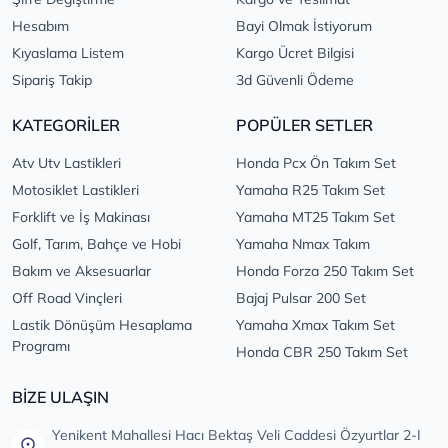
Hesabım
Bayi Olmak İstiyorum
Kıyaslama Listem
Kargo Ücret Bilgisi
Sipariş Takip
3d Güvenli Ödeme
KATEGORİLER
POPÜLER SETLER
Atv Utv Lastikleri
Honda Pcx Ön Takım Set
Motosiklet Lastikleri
Yamaha R25 Takım Set
Forklift ve İş Makinası
Yamaha MT25 Takım Set
Golf, Tarım, Bahçe ve Hobi
Yamaha Nmax Takım
Bakım ve Aksesuarlar
Honda Forza 250 Takım Set
Off Road Vinçleri
Bajaj Pulsar 200 Set
Lastik Dönüşüm Hesaplama
Yamaha Xmax Takım Set
Programı
Honda CBR 250 Takım Set
BİZE ULAŞIN
Yenikent Mahallesi Hacı Bektaş Veli Caddesi Özyurtlar 2-I