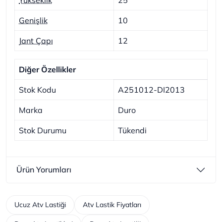
Genişlik
10
Jant Çapı
12
Diğer Özellikler
Stok Kodu
A251012-DI2013
Marka
Duro
Stok Durumu
Tükendi
Ürün Yorumları
Ucuz Atv Lastiği
Atv Lastik Fiyatları