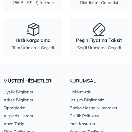
256 Bit SSL Şifreleme
Distribütör Garantisi
Hızlı Kargolama
Peşin Fiyatına Taksit
Tüm Ürünlerde Geçerli
Seçili Ürünlerde Geçerli
MÜŞTERİ HİZMETLERİ
KURUMSAL
Üyelik Bilgilerim
Hakkımızda
Adres Bilgilerim
İletişim Bilgilerimiz
Siparişlerim
Banka Hesap Numaraları
Alışveriş Listem
Gizlilik Politikası
Arıza Takip
İade Koşulları
Şifre Değiştirme
Kargo ve Teslimat