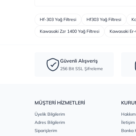
Hf-303 Yağ Filtresi
Hf303 Yağ Filtresi
Ka
Kawasaki Zzr 1400 Yağ Filtresi
Kawasaki Er-6
Güvenli Alışveriş
256 Bit SSL Şifreleme
MÜŞTERİ HİZMETLERİ
KURU
Üyelik Bilgilerim
Hakkım
Adres Bilgilerim
İletişim
Siparişlerim
Banka 