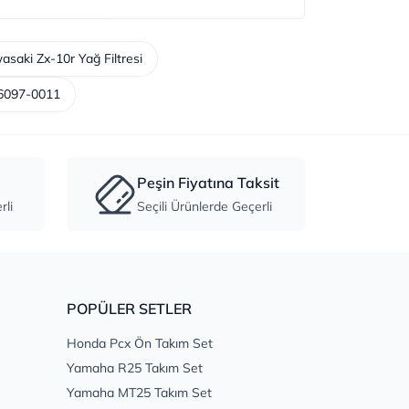
saki Zx-10r Yağ Filtresi
6097-0011
Peşin Fiyatına Taksit
li
Seçili Ürünlerde Geçerli
POPÜLER SETLER
Honda Pcx Ön Takım Set
Yamaha R25 Takım Set
Yamaha MT25 Takım Set