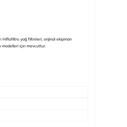
iflofiltro yağ filtreleri, orijinal ekipman
 modelleri için mevcuttur.