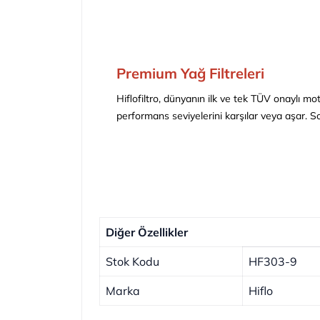
Premium Yağ Filtreleri
Hiflofiltro, dünyanın ilk ve tek TÜV onaylı moto
performans seviyelerini karşılar veya aşar.
So
Diğer Özellikler
Stok Kodu
HF303-9
Marka
Hiflo