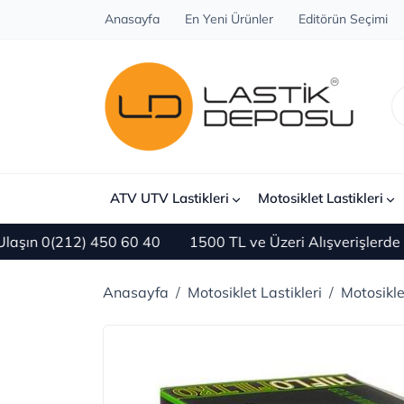
Anasayfa
En Yeni Ürünler
Editörün Seçimi
ATV UTV Lastikleri
Motosiklet Lastikleri
n 0(212) 450 60 40
1500 TL ve Üzeri Alışverişlerde ÜC
Anasayfa
Motosiklet Lastikleri
Motosikl