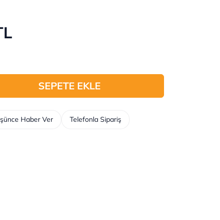
TL
SEPETE EKLE
üşünce Haber Ver
Telefonla Sipariş