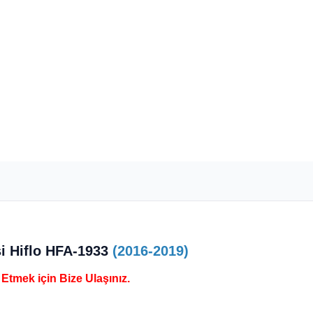
si
Hiflo HFA-1933
(2016-2019)
Etmek için Bize Ulaşınız.