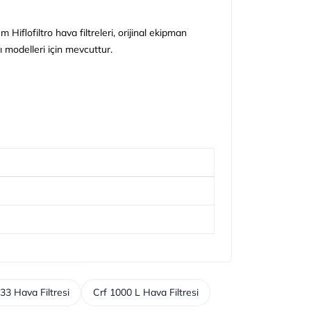
Hiflofiltro hava filtreleri, orijinal ekipman
 modelleri için mevcuttur.
33 Hava Filtresi
Crf 1000 L Hava Filtresi