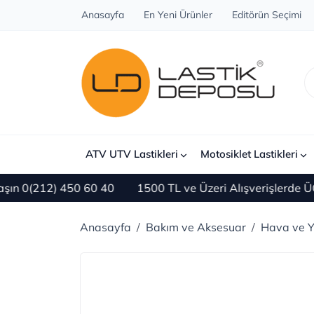
Anasayfa
En Yeni Ürünler
Editörün Seçimi
ATV UTV Lastikleri
Motosiklet Lastikleri
(212) 450 60 40
1500 TL ve Üzeri Alışverişlerde ÜCRE
Anasayfa
Bakım ve Aksesuar
Hava ve Ya