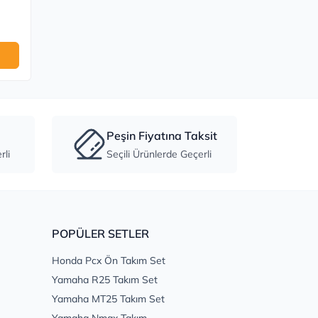
Peşin Fiyatına Taksit
li
Seçili Ürünlerde Geçerli
POPÜLER SETLER
Honda Pcx Ön Takım Set
Yamaha R25 Takım Set
Yamaha MT25 Takım Set
Yamaha Nmax Takım