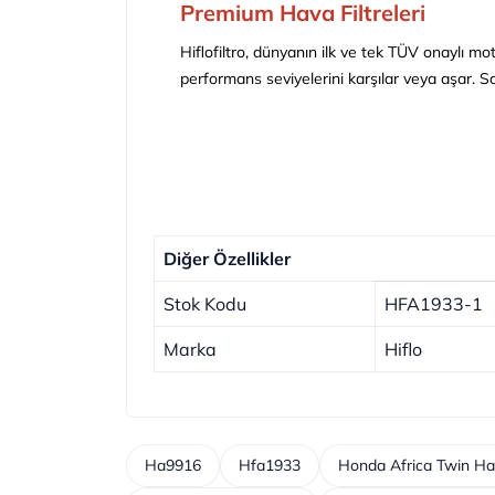
Premium Hava Filtreleri
Hiflofiltro, dünyanın ilk ve tek TÜV onaylı mot
performans seviyelerini karşılar veya aşar.
So
Diğer Özellikler
Stok Kodu
HFA1933-1
Marka
Hiflo
Ha9916
Hfa1933
Honda Africa Twin Hav