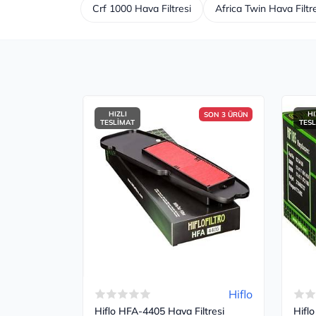
Crf 1000 Hava Filtresi
Africa Twin Hava Filtr
HIZLI
HI
SON 3 ÜRÜN
TESLİMAT
TES
Hiflo
Hiflo HFA-4405 Hava Filtresi
Hiflo