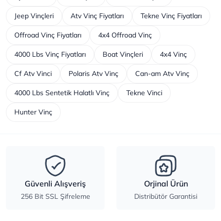
Jeep Vinçleri
Atv Vinç Fiyatları
Tekne Vinç Fiyatları
Offroad Vinç Fiyatları
4x4 Offroad Vinç
4000 Lbs Vinç Fiyatları
Boat Vinçleri
4x4 Vinç
Cf Atv Vinci
Polaris Atv Vinç
Can-am Atv Vinç
4000 Lbs Sentetik Halatlı Vinç
Tekne Vinci
Hunter Vinç
Güvenli Alışveriş
Orjinal Ürün
256 Bit SSL Şifreleme
Distribütör Garantisi