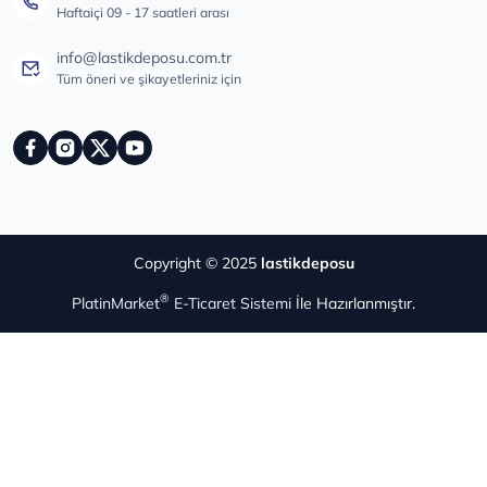
Haftaiçi 09 - 17 saatleri arası
info@lastikdeposu.com.tr
Tüm öneri ve şikayetleriniz için
Copyright © 2025
lastikdeposu
®
PlatinMarket
E-Ticaret Sistemi
İle Hazırlanmıştır.