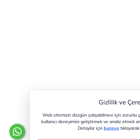
Gizlilik ve Çere
Web sitemizin düzgün çalışabilmesi için zorunlu ç
kullanıcı deneyimini geliştirmek ve analiz etmek am
Detaylar için
buraya
tıklayarak 