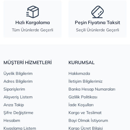
Hızlı Kargolama
Peşin Fiyatına Taksit
Tüm Ürünlerde Geçerli
Seçili Ürünlerde Geçerli
MÜŞTERİ HİZMETLERİ
KURUMSAL
Üyelik Bilgilerim
Hakkımızda
Adres Bilgilerim
İletişim Bilgilerimiz
Siparişlerim
Banka Hesap Numaraları
Alışveriş Listem
Gizlilik Politikası
Arıza Takip
İade Koşulları
Şifre Değiştirme
Kargo ve Teslimat
Hesabım
Bayi Olmak İstiyorum
Kıyaslama Listem
Kargo Ücret Bilgisi