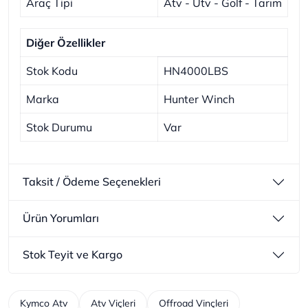
Araç Tipi
Atv - Utv - Golf - Tarım
Diğer Özellikler
Stok Kodu
HN4000LBS
Marka
Hunter Winch
Stok Durumu
Var
Taksit / Ödeme Seçenekleri
Ürün Yorumları
Stok Teyit ve Kargo
Kymco Atv
Atv Viçleri
Offroad Vinçleri