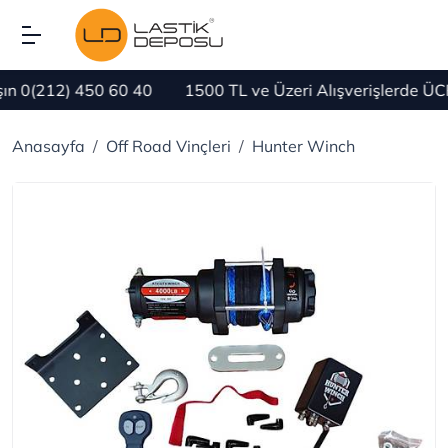
212) 450 60 40
1500 TL ve Üzeri Alışverişlerde ÜCRET
Anasayfa
Off Road Vinçleri
Hunter Winch