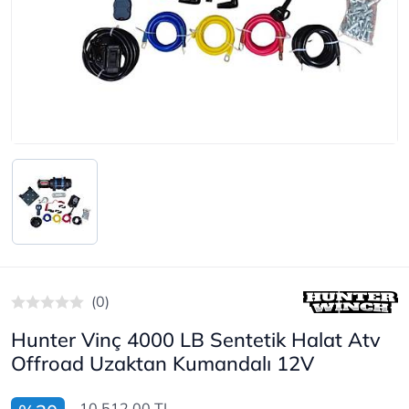
(0)
Hunter Vinç 4000 LB Sentetik Halat Atv
Offroad Uzaktan Kumandalı 12V
10.512,00 TL