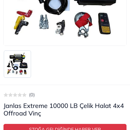
(0)
Janlas Extreme 10000 LB Çelik Halat 4x4
Offroad Vinç
STOĞA GELDİĞİNDE HABER VER