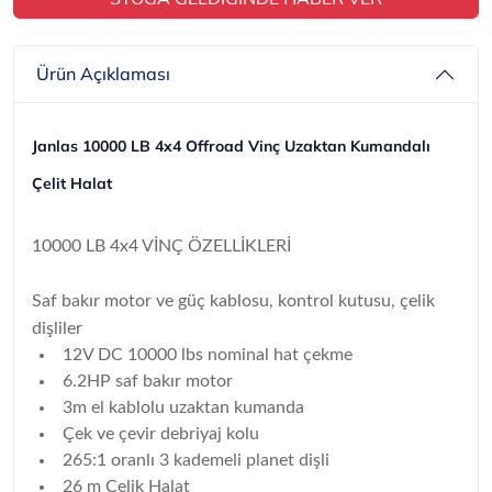
Ürün Açıklaması
Janlas 10000 LB 4x4 Offroad Vinç Uzaktan Kumandalı
Çelit Halat
10000 LB 4x4 VİNÇ ÖZELLİKLERİ
Saf bakır motor ve güç kablosu, kontrol kutusu, çelik
dişliler
12V DC 10000 lbs nominal hat çekme
6.2HP saf bakır motor
3m el kablolu uzaktan kumanda
Çek ve çevir debriyaj kolu
265:1 oranlı 3 kademeli planet dişli
26 m Çelik Halat