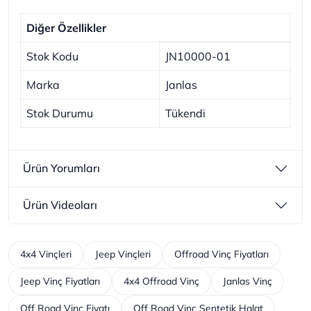
Diğer Özellikler
Stok Kodu
JN10000-01
Marka
Janlas
Stok Durumu
Tükendi
Ürün Yorumları
Ürün Videoları
4x4 Vinçleri
Jeep Vinçleri
Offroad Vinç Fiyatları
Jeep Vinç Fiyatları
4x4 Offroad Vinç
Janlas Vinç
Off Road Vinç Fiyatı
Off Road Vinç Sentetik Halat