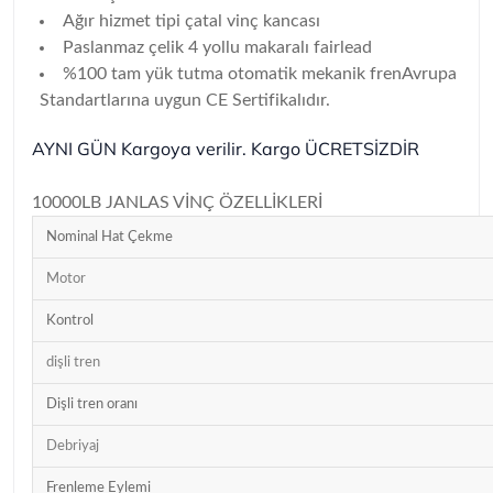
Ağır hizmet tipi çatal vinç kancası
Paslanmaz çelik 4 yollu makaralı fairlead
%100 tam yük tutma otomatik mekanik fren
Avrupa
Standartlarına uygun CE Sertifikalıdır.
AYNI GÜN Kargoya verilir. Kargo ÜCRETSİZDİR
10000LB JANLAS VİNÇ ÖZELLİKLERİ
Nominal Hat Çekme
Motor
Kontrol
dişli tren
Dişli tren oranı
Debriyaj
Frenleme Eylemi