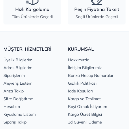
Hızlı Kargolama
Peşin Fiyatına Taksit
Tüm Ürünlerde Geçerli
Seçili Ürünlerde Geçerli
MÜŞTERİ HİZMETLERİ
KURUMSAL
Üyelik Bilgilerim
Hakkımızda
Adres Bilgilerim
İletişim Bilgilerimiz
Siparişlerim
Banka Hesap Numaraları
Alışveriş Listem
Gizlilik Politikası
Arıza Takip
İade Koşulları
Şifre Değiştirme
Kargo ve Teslimat
Hesabım
Bayi Olmak İstiyorum
Kıyaslama Listem
Kargo Ücret Bilgisi
Sipariş Takip
3d Güvenli Ödeme