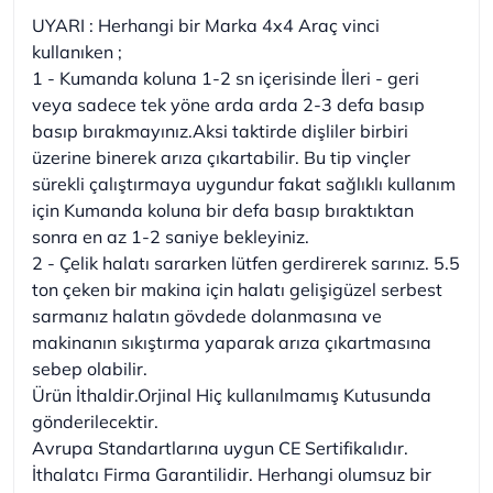
UYARI : Herhangi bir Marka 4x4 Araç vinci
kullanıken ;
1 - Kumanda koluna 1-2 sn içerisinde İleri - geri
veya sadece tek yöne arda arda 2-3 defa basıp
basıp bırakmayınız.Aksi taktirde dişliler birbiri
üzerine binerek arıza çıkartabilir. Bu tip vinçler
sürekli çalıştırmaya uygundur fakat sağlıklı kullanım
için Kumanda koluna bir defa basıp bıraktıktan
sonra en az 1-2 saniye bekleyiniz.
2 - Çelik halatı sararken lütfen gerdirerek sarınız. 5.5
ton çeken bir makina için halatı gelişigüzel serbest
sarmanız halatın gövdede dolanmasına ve
makinanın sıkıştırma yaparak arıza çıkartmasına
sebep olabilir.
Ürün İthaldir.Orjinal Hiç kullanılmamış Kutusunda
gönderilecektir.
Avrupa Standartlarına uygun CE Sertifikalıdır.
İthalatcı Firma Garantilidir. Herhangi olumsuz bir