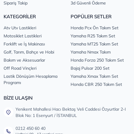
Sipariş Takip
3d Güvenli Ödeme
KATEGORİLER
POPÜLER SETLER
Atv Utv Lastikleri
Honda Pcx Ön Takım Set
Motosiklet Lastikleri
Yamaha R25 Takım Set
Forklift ve İş Makinası
Yamaha MT25 Takım Set
Golf, Tarım, Bahçe ve Hobi
Yamaha Nmax Takım
Bakım ve Aksesuarlar
Honda Forza 250 Takım Set
Off Road Vinçleri
Bajaj Pulsar 200 Set
Lastik Dönüşüm Hesaplama
Yamaha Xmax Takım Set
Programı
Honda CBR 250 Takım Set
BİZE ULAŞIN
Yenikent Mahallesi Hacı Bektaş Veli Caddesi Özyurtlar 2-I
Blok No: 1 Esenyurt / İSTANBUL
0212 450 60 40