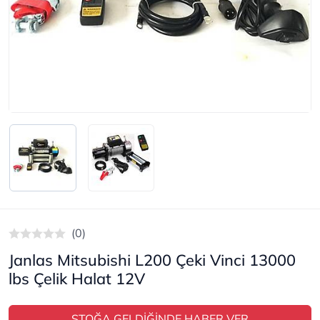
(0)
Janlas Mitsubishi L200 Çeki Vinci 13000
lbs Çelik Halat 12V
STOĞA GELDİĞİNDE HABER VER