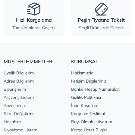
Hızlı Kargolama
Peşin Fiyatına Taksit
Tüm Ürünlerde Geçerli
Seçili Ürünlerde Geçerli
MÜŞTERİ HİZMETLERİ
KURUMSAL
Üyelik Bilgilerim
Hakkımızda
Adres Bilgilerim
İletişim Bilgilerimiz
Siparişlerim
Banka Hesap Numaraları
Alışveriş Listem
Gizlilik Politikası
Arıza Takip
İade Koşulları
Şifre Değiştirme
Kargo ve Teslimat
Hesabım
Bayi Olmak İstiyorum
Kıyaslama Listem
Kargo Ücret Bilgisi