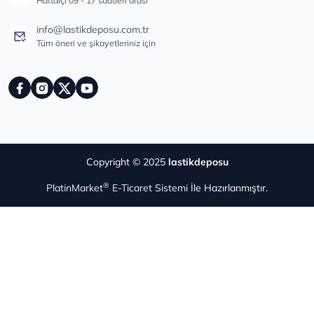
Haftaiçi 09 - 17 saatleri arası
info@lastikdeposu.com.tr
Tüm öneri ve şikayetleriniz için
Copyright © 2025
lastikdeposu
®
PlatinMarket
E-Ticaret Sistemi
İle Hazırlanmıştır.