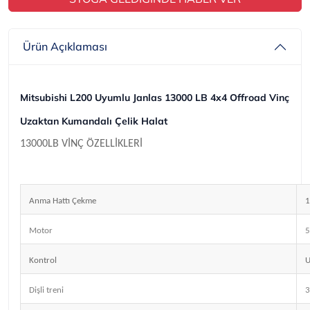
Ürün Açıklaması
Mitsubishi L200 Uyumlu Janlas 13000 LB 4x4 Offroad Vinç
Uzaktan Kumandalı Çelik Halat
13000LB VİNÇ ÖZELLİKLERİ
Anma Hattı Çekme
1
Motor
5
Kontrol
U
Dişli treni
3