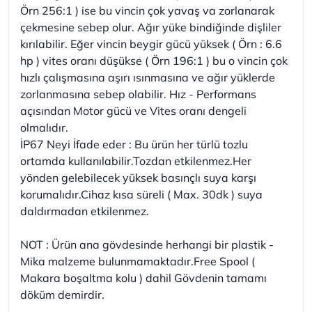
Örn 256:1 ) ise bu vincin çok yavaş va zorlanarak
çekmesine sebep olur. Ağır yüke bindiğinde dişliler
kırılabilir. Eğer vincin beygir gücü yüksek ( Örn : 6.6
hp ) vites oranı düşükse ( Örn 196:1 ) bu o vincin çok
hızlı çalışmasına aşırı ısınmasına ve ağır yüklerde
zorlanmasına sebep olabilir. Hız - Performans
açısından Motor gücü ve Vites oranı dengeli
olmalıdır.
İP67 Neyi İfade eder : Bu ürün her türlü tozlu
ortamda kullanılabilir.Tozdan etkilenmez.Her
yönden gelebilecek yüksek basınçlı suya karşı
korumalıdır.Cihaz kısa süreli ( Max. 30dk ) suya
daldırmadan etkilenmez.
NOT : Ürün ana gövdesinde herhangi bir plastik -
Mika malzeme bulunmamaktadır.Free Spool (
Makara boşaltma kolu ) dahil Gövdenin tamamı
döküm demirdir.