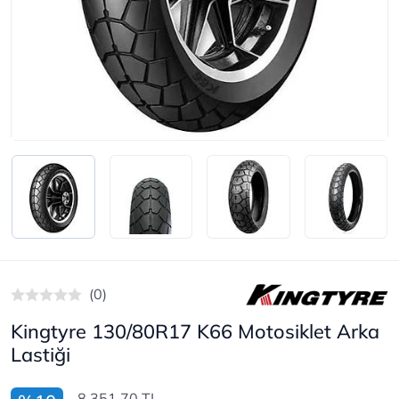
(0)
Kingtyre 130/80R17 K66 Motosiklet Arka
Lastiği
8.351,70 TL