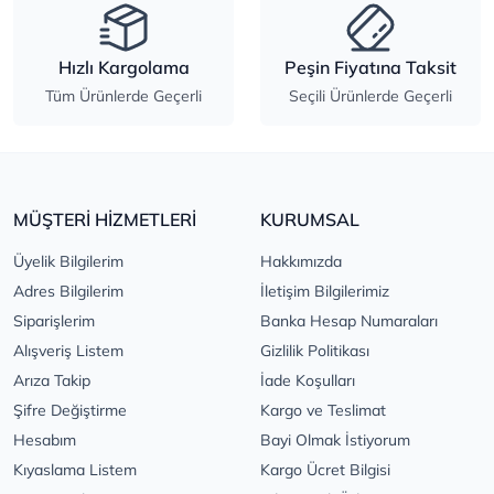
Hızlı Kargolama
Peşin Fiyatına Taksit
Tüm Ürünlerde Geçerli
Seçili Ürünlerde Geçerli
MÜŞTERİ HİZMETLERİ
KURUMSAL
Üyelik Bilgilerim
Hakkımızda
Adres Bilgilerim
İletişim Bilgilerimiz
Siparişlerim
Banka Hesap Numaraları
Alışveriş Listem
Gizlilik Politikası
Arıza Takip
İade Koşulları
Şifre Değiştirme
Kargo ve Teslimat
Hesabım
Bayi Olmak İstiyorum
Kıyaslama Listem
Kargo Ücret Bilgisi