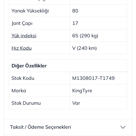
Yanak Yüksekliği
80
Jant Çapı
17
Yük indeksi
65 (290 kg)
Hız Kodu
V (240 km)
Diğer Özellikler
Stok Kodu
M1308017-T1749
Marka
KingTyre
Stok Durumu
Var
Taksit / Ödeme Seçenekleri