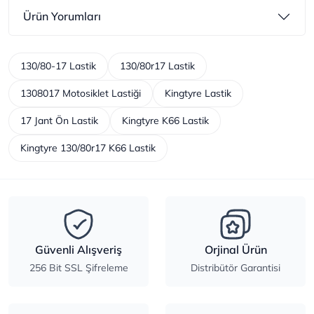
Ürün Yorumları
130/80-17 Lastik
130/80r17 Lastik
1308017 Motosiklet Lastiği
Kingtyre Lastik
17 Jant Ön Lastik
Kingtyre K66 Lastik
Kingtyre 130/80r17 K66 Lastik
Güvenli Alışveriş
Orjinal Ürün
256 Bit SSL Şifreleme
Distribütör Garantisi