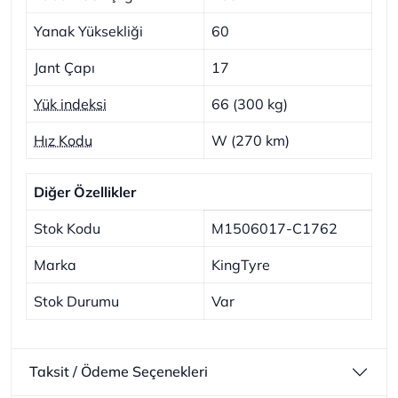
Yanak Yüksekliği
60
Jant Çapı
17
Yük indeksi
66 (300 kg)
Hız Kodu
W (270 km)
Diğer Özellikler
Stok Kodu
M1506017-C1762
Marka
KingTyre
Stok Durumu
Var
Taksit / Ödeme Seçenekleri