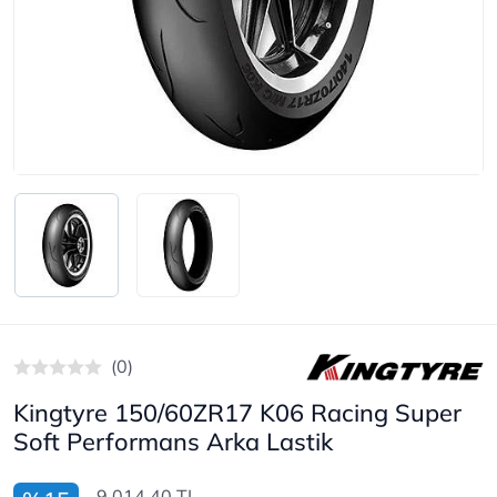
(0)
Kingtyre 150/60ZR17 K06 Racing Super
Soft Performans Arka Lastik
9.014,40 TL