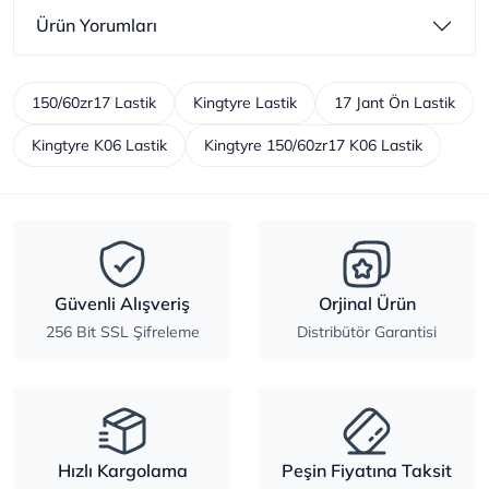
Ürün Yorumları
150/60zr17 Lastik
Kingtyre Lastik
17 Jant Ön Lastik
Kingtyre K06 Lastik
Kingtyre 150/60zr17 K06 Lastik
Güvenli Alışveriş
Orjinal Ürün
256 Bit SSL Şifreleme
Distribütör Garantisi
Hızlı Kargolama
Peşin Fiyatına Taksit