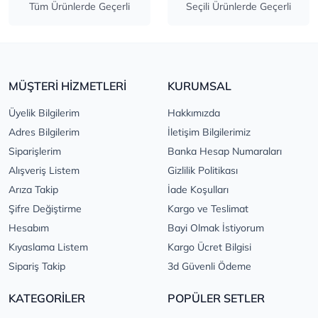
Tüm Ürünlerde Geçerli
Seçili Ürünlerde Geçerli
MÜŞTERİ HİZMETLERİ
KURUMSAL
Üyelik Bilgilerim
Hakkımızda
Adres Bilgilerim
İletişim Bilgilerimiz
Siparişlerim
Banka Hesap Numaraları
Alışveriş Listem
Gizlilik Politikası
Arıza Takip
İade Koşulları
Şifre Değiştirme
Kargo ve Teslimat
Hesabım
Bayi Olmak İstiyorum
Kıyaslama Listem
Kargo Ücret Bilgisi
Sipariş Takip
3d Güvenli Ödeme
KATEGORİLER
POPÜLER SETLER