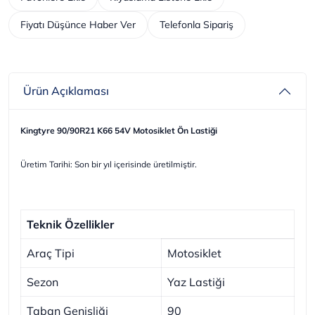
Fiyatı Düşünce Haber Ver
Telefonla Sipariş
Ürün Açıklaması
Kingtyre 90/90R21 K66 54V Motosiklet Ön Lastiği
Üretim Tarihi: Son bir yıl içerisinde üretilmiştir.
Teknik Özellikler
Araç Tipi
Motosiklet
Sezon
Yaz Lastiği
Taban Genişliği
90