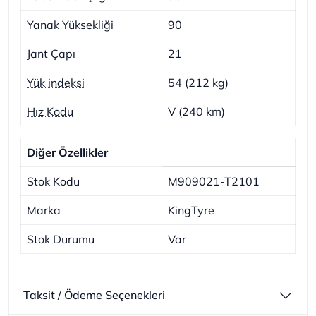
Yanak Yüksekliği
90
Jant Çapı
21
Yük indeksi
54 (212 kg)
Hız Kodu
V (240 km)
Diğer Özellikler
Stok Kodu
M909021-T2101
Marka
KingTyre
Stok Durumu
Var
Taksit / Ödeme Seçenekleri