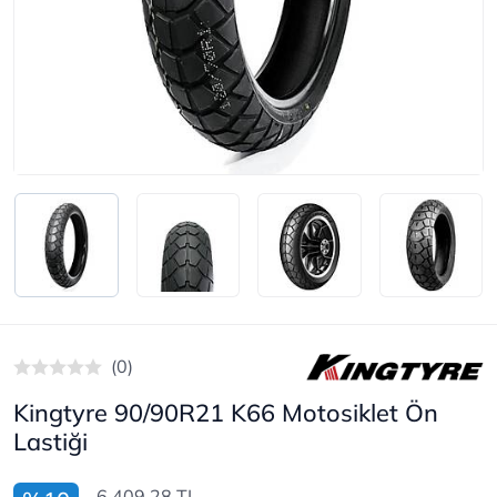
(0)
Kingtyre 90/90R21 K66 Motosiklet Ön
Lastiği
6.409,28 TL