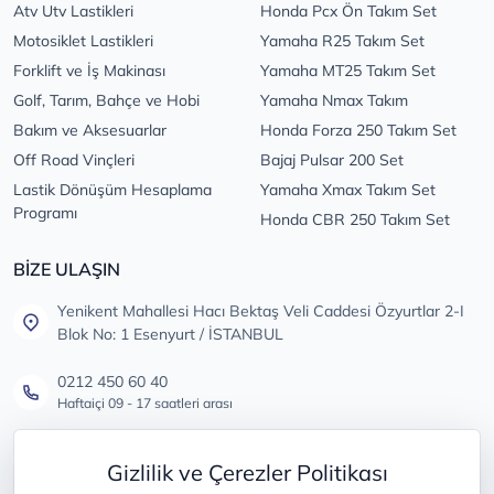
Atv Utv Lastikleri
Honda Pcx Ön Takım Set
Motosiklet Lastikleri
Yamaha R25 Takım Set
Forklift ve İş Makinası
Yamaha MT25 Takım Set
Golf, Tarım, Bahçe ve Hobi
Yamaha Nmax Takım
Bakım ve Aksesuarlar
Honda Forza 250 Takım Set
Off Road Vinçleri
Bajaj Pulsar 200 Set
Lastik Dönüşüm Hesaplama
Yamaha Xmax Takım Set
Programı
Honda CBR 250 Takım Set
BİZE ULAŞIN
Yenikent Mahallesi Hacı Bektaş Veli Caddesi Özyurtlar 2-I
Blok No: 1 Esenyurt / İSTANBUL
0212 450 60 40
Haftaiçi 09 - 17 saatleri arası
info@lastikdeposu.com.tr
Gizlilik ve Çerezler Politikası
Tüm öneri ve şikayetleriniz için