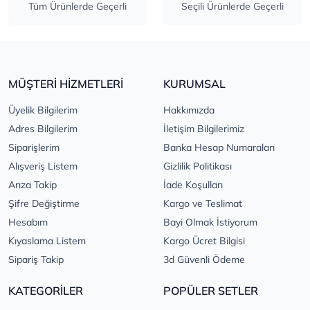
Tüm Ürünlerde Geçerli
Seçili Ürünlerde Geçerli
MÜŞTERİ HİZMETLERİ
KURUMSAL
Üyelik Bilgilerim
Hakkımızda
Adres Bilgilerim
İletişim Bilgilerimiz
Siparişlerim
Banka Hesap Numaraları
Alışveriş Listem
Gizlilik Politikası
Arıza Takip
İade Koşulları
Şifre Değiştirme
Kargo ve Teslimat
Hesabım
Bayi Olmak İstiyorum
Kıyaslama Listem
Kargo Ücret Bilgisi
Sipariş Takip
3d Güvenli Ödeme
KATEGORİLER
POPÜLER SETLER