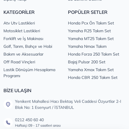
KATEGORİLER
POPÜLER SETLER
Atv Utv Lastikleri
Honda Pcx Ön Takım Set
Motosiklet Lastikleri
Yamaha R25 Takım Set
Forklift ve İş Makinası
Yamaha MT25 Takım Set
Golf, Tarım, Bahçe ve Hobi
Yamaha Nmax Takım
Bakım ve Aksesuarlar
Honda Forza 250 Takım Set
Off Road Vinçleri
Bajaj Pulsar 200 Set
Lastik Dönüşüm Hesaplama
Yamaha Xmax Takım Set
Programı
Honda CBR 250 Takım Set
BİZE ULAŞIN
Yenikent Mahallesi Hacı Bektaş Veli Caddesi Özyurtlar 2-I
Blok No: 1 Esenyurt / İSTANBUL
0212 450 60 40
Haftaiçi 09 - 17 saatleri arası