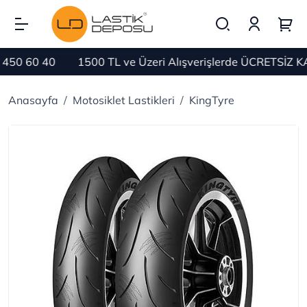
50 60 40
1500 TL ve Üzeri Alışverişlerde ÜCRETSİZ KA
Anasayfa
Motosiklet Lastikleri
KingTyre