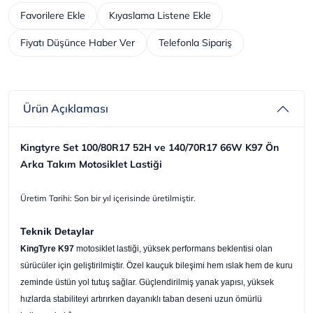
Favorilere Ekle
Kıyaslama Listene Ekle
Fiyatı Düşünce Haber Ver
Telefonla Sipariş
Ürün Açıklaması
Kingtyre Set 100/80R17 52H ve 140/70R17 66W K97 Ön
Arka Takım Motosiklet Lastiği
Üretim Tarihi: Son bir yıl içerisinde üretilmiştir.
Teknik Detaylar
KingTyre K97
motosiklet lastiği, yüksek performans beklentisi olan
sürücüler için geliştirilmiştir. Özel kauçuk bileşimi hem ıslak hem de kuru
zeminde üstün yol tutuş sağlar. Güçlendirilmiş yanak yapısı, yüksek
hızlarda stabiliteyi artırırken dayanıklı taban deseni uzun ömürlü