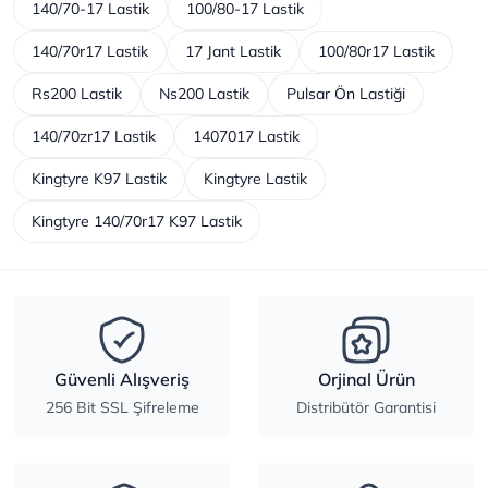
140/70-17 Lastik
100/80-17 Lastik
140/70r17 Lastik
17 Jant Lastik
100/80r17 Lastik
Rs200 Lastik
Ns200 Lastik
Pulsar Ön Lastiği
140/70zr17 Lastik
1407017 Lastik
Kingtyre K97 Lastik
Kingtyre Lastik
Kingtyre 140/70r17 K97 Lastik
Güvenli Alışveriş
Orjinal Ürün
256 Bit SSL Şifreleme
Distribütör Garantisi