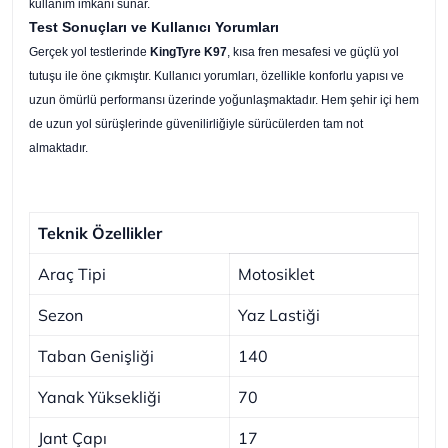
kullanım imkânı sunar.
Test Sonuçları ve Kullanıcı Yorumları
Gerçek yol testlerinde
KingTyre K97
, kısa fren mesafesi ve güçlü yol
tutuşu ile öne çıkmıştır. Kullanıcı yorumları, özellikle konforlu yapısı ve
uzun ömürlü performansı üzerinde yoğunlaşmaktadır. Hem şehir içi hem
de uzun yol sürüşlerinde güvenilirliğiyle sürücülerden tam not
almaktadır.
Teknik Özellikler
Araç Tipi
Motosiklet
Sezon
Yaz Lastiği
Taban Genişliği
140
Yanak Yüksekliği
70
Jant Çapı
17