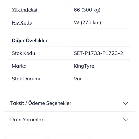
Yük indeksi
66 (300 kg)
Hız Kodu
W (270 km)
Diğer Özellikler
Stok Kodu
SET-P1733-P1723-2
Marka
KingTyre
Stok Durumu
Var
Taksit / Ödeme Seçenekleri
Ürün Yorumları