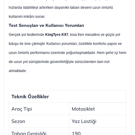
hızlarda stabiliteyi artırırken dayanıklı taban deseni uzun ömürlü
kullanım imkânı sunar.
Test Sonuçları ve Kullanıcı Yorumları
Gerçek yol testlerinde
KingTyre K97
, kısa fren mesafesi ve güçlü yol
tutuşu ile öne çıkmıştır. Kullanıcı yorumları, özellikle konforlu yapısı ve
uzun ömürlü performansı üzerinde yoğunlaşmaktadır. Hem şehir içi hem
de uzun yol sürüşlerinde güvenilirliğiyle sürücülerden tam not
almaktadır.
Teknik Özellikler
Araç Tipi
Motosiklet
Sezon
Yaz Lastiği
Taban Genişliği
190