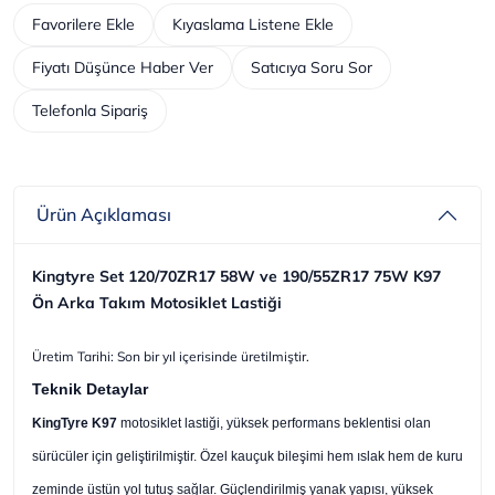
Favorilere Ekle
Kıyaslama Listene Ekle
Fiyatı Düşünce Haber Ver
Satıcıya Soru Sor
Telefonla Sipariş
Ürün Açıklaması
Kingtyre Set 120/70ZR17 58W ve 190/55ZR17 75W K97
Ön Arka Takım Motosiklet Lastiği
Üretim Tarihi: Son bir yıl içerisinde üretilmiştir.
Teknik Detaylar
KingTyre K97
motosiklet lastiği, yüksek performans beklentisi olan
sürücüler için geliştirilmiştir. Özel kauçuk bileşimi hem ıslak hem de kuru
zeminde üstün yol tutuş sağlar. Güçlendirilmiş yanak yapısı, yüksek