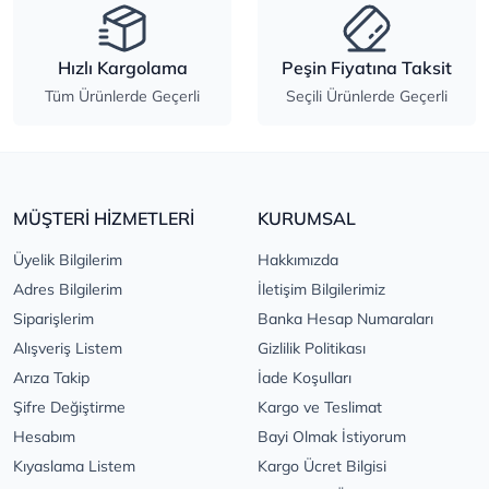
Hızlı Kargolama
Peşin Fiyatına Taksit
Tüm Ürünlerde Geçerli
Seçili Ürünlerde Geçerli
MÜŞTERİ HİZMETLERİ
KURUMSAL
Üyelik Bilgilerim
Hakkımızda
Adres Bilgilerim
İletişim Bilgilerimiz
Siparişlerim
Banka Hesap Numaraları
Alışveriş Listem
Gizlilik Politikası
Arıza Takip
İade Koşulları
Şifre Değiştirme
Kargo ve Teslimat
Hesabım
Bayi Olmak İstiyorum
Kıyaslama Listem
Kargo Ücret Bilgisi