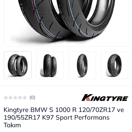
(0)
Kingtyre BMW S 1000 R 120/70ZR17 ve
190/55ZR17 K97 Sport Performans
Takım