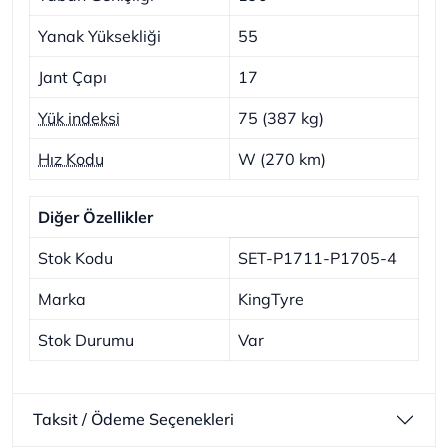
Yanak Yüksekliği
55
Jant Çapı
17
Yük indeksi
75 (387 kg)
Hız Kodu
W (270 km)
Diğer Özellikler
Stok Kodu
SET-P1711-P1705-4
Marka
KingTyre
Stok Durumu
Var
Taksit / Ödeme Seçenekleri