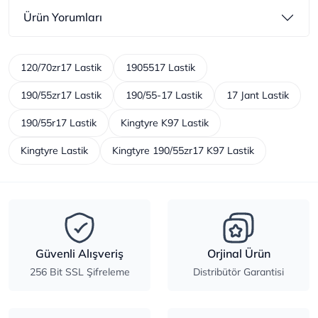
Ürün Yorumları
120/70zr17 Lastik
1905517 Lastik
190/55zr17 Lastik
190/55-17 Lastik
17 Jant Lastik
190/55r17 Lastik
Kingtyre K97 Lastik
Kingtyre Lastik
Kingtyre 190/55zr17 K97 Lastik
Güvenli Alışveriş
Orjinal Ürün
256 Bit SSL Şifreleme
Distribütör Garantisi