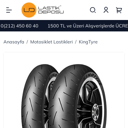
212) 450 60 40
1500 TL ve Üzeri Alışverişlerde ÜCRET
Anasayfa
Motosiklet Lastikleri
KingTyre