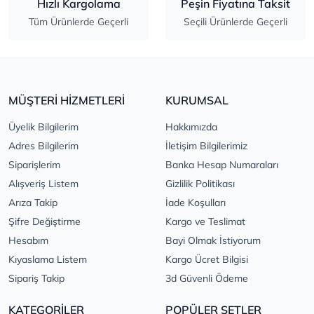
Hızlı Kargolama
Peşin Fiyatına Taksit
Tüm Ürünlerde Geçerli
Seçili Ürünlerde Geçerli
MÜŞTERİ HİZMETLERİ
KURUMSAL
Üyelik Bilgilerim
Hakkımızda
Adres Bilgilerim
İletişim Bilgilerimiz
Siparişlerim
Banka Hesap Numaraları
Alışveriş Listem
Gizlilik Politikası
Arıza Takip
İade Koşulları
Şifre Değiştirme
Kargo ve Teslimat
Hesabım
Bayi Olmak İstiyorum
Kıyaslama Listem
Kargo Ücret Bilgisi
Sipariş Takip
3d Güvenli Ödeme
KATEGORİLER
POPÜLER SETLER