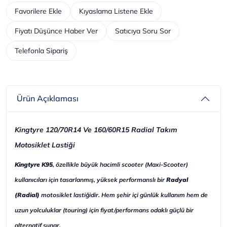
Favorilere Ekle
Kıyaslama Listene Ekle
Fiyatı Düşünce Haber Ver
Satıcıya Soru Sor
Telefonla Sipariş
Ürün Açıklaması
Kingtyre 120/70R14 Ve 160/60R15 Radial Takım
Motosiklet Lastiği
Kingtyre K95
, özellikle büyük hacimli scooter (Maxi-Scooter)
kullanıcıları için tasarlanmış, yüksek performanslı bir
Radyal
(Radial)
motosiklet lastiğidir. Hem şehir içi günlük kullanım hem de
uzun yolculuklar (touring) için fiyat/performans odaklı güçlü bir
alternatif sunar.