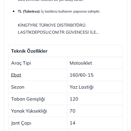
TL (Tubeless):
İç lastiksiz kullanım yapısına sahiptir.
KİNGTYRE TÜRKİYE DİSTİRBİTÖRÜ
LASTİKDEPOSU.COM.TR GÜVENCESİ İLE...
Teknik Özellikler
Araç Tipi
Motosiklet
Ebat
160/60-15
Sezon
Yaz Lastiği
Taban Genişliği
120
Yanak Yüksekliği
70
Jant Çapı
14