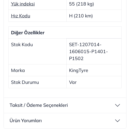
Yük indeksi
55 (218 kg)
Hız Kodu
H (210 km)
Diğer Özellikler
Stok Kodu
SET-1207014-
1606015-P1401-
P1502
Marka
KingTyre
Stok Durumu
Var
Taksit / Ödeme Seçenekleri
Ürün Yorumları