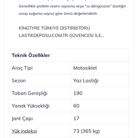
Genellikle pistteki seans sayısına veya "ısı döngüsüne" (lastiğin
ısınıp soğuma sayısı) göre ömrü değerlendirilir.
KİNGTYRE TÜRKİYE DİSTİRBİTÖRÜ
LASTİKDEPOSU.COM.TR GÜVENCESİ İLE...
Teknik Özellikler
Araç Tipi
Motosiklet
Sezon
Yaz Lastiği
Taban Genişliği
190
Yanak Yüksekliği
60
Jant Çapı
17
Yük indeksi
73 (365 kg)