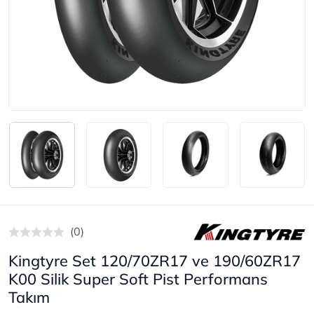
(0)
Kingtyre Set 120/70ZR17 ve 190/60ZR17
K00 Silik Super Soft Pist Performans
Takım