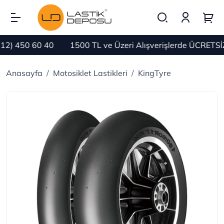
 450 60 40
1500 TL ve Üzeri Alışverişlerde ÜCRETSİZ 
Anasayfa
Motosiklet Lastikleri
KingTyre