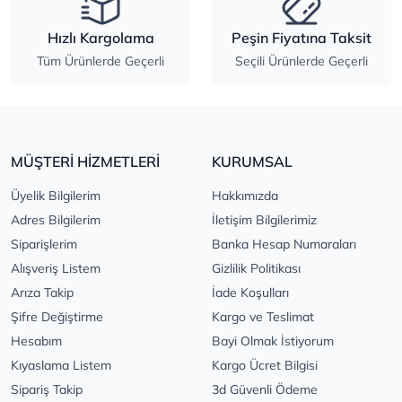
Hızlı Kargolama
Peşin Fiyatına Taksit
Tüm Ürünlerde Geçerli
Seçili Ürünlerde Geçerli
MÜŞTERİ HİZMETLERİ
KURUMSAL
Üyelik Bilgilerim
Hakkımızda
Adres Bilgilerim
İletişim Bilgilerimiz
Siparişlerim
Banka Hesap Numaraları
Alışveriş Listem
Gizlilik Politikası
Arıza Takip
İade Koşulları
Şifre Değiştirme
Kargo ve Teslimat
Hesabım
Bayi Olmak İstiyorum
Kıyaslama Listem
Kargo Ücret Bilgisi
Sipariş Takip
3d Güvenli Ödeme